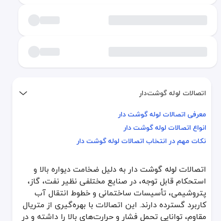
اتصالات لوله گوشت‌دار
معرفی اتصالات لوله گوشت دار
معرفی اتصالات لوله گوشت دار
انواع اتصالات لوله گوشت دار
انواع اتصالات لوله گوشت دار
نکات مهم در انتخاب اتصالات لوله گوشت دار
نکات مهم در انتخاب اتصالات لوله گوشت دار
اتصالات لوله گوشت دار به دلیل ضخامت دیواره بالا و
اتصالات لوله گوشت دار به دلیل ضخامت دیواره بالا و استحکام قابل توجه
استحکام قابل توجه، در صنایع مختلفی نظیر نفت، گاز،
معرفی اتصالات لوله گوشت دار
پتروشیمی، تأسیسات ساختمانی و خطوط انتقال آب
کاربرد گسترده دارند. این اتصالات با بهره‌گیری از متریال
اتصالات لوله گوشت دار (Thick-Walled Pipe Fittings) همان‌طور که از نامشان پیداست، دارای ضخامت دیواره بیشتری نسبت به لوله‌ها و اتصالات معمولی هستند. این ویژگی باعث می‌شود در برابر فشار داخلی و نیروهای خارجی مقاومت بیشتری داشته باشند. صنایع سنگین که نیازمند خطوط لوله‌ای با ضریب ایمنی بالا هستند، از این اتصالات برای بهبود پایداری سیستم و کاهش ریسک شکست و نشتی بهره می‌گیرند.
مقاوم، توانایی تحمل فشار و حرارت‌های بالا را داشته و در
ویژگی‌های کلیدی اتصالات لوله گوشت دار