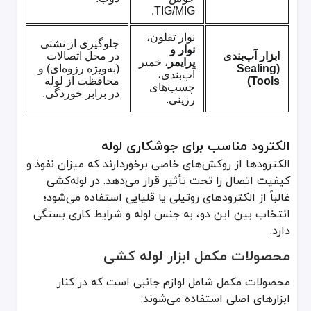
TIG/MIG.
نوار تفلون،
جلوگیری از نشتی
نوار و
ابزار آب‌بندی
در محل اتصالات
پرایمر
، خمیر
(Sealing
(به‌ویژه رزوه‌ای) و
آب‌بندی،
Tools)
محافظت از لوله
چسب‌های
در برابر خوردگی.
رزینی.
الکترود مناسب برای جوشکاری لوله
الکترودها از روکش‌های خاصی برخوردارند که میزان نفوذ و
کیفیت اتصال را تحت تأثیر قرار می‌دهد. در لوله‌کشی
غالباً از الکترودهای روتیلی یا قلیایی استفاده می‌شود؛
انتخاب بین این دو، به جنس لوله و شرایط کاری بستگی
دارد.
محصولات مکمل ابزار لوله کشی
محصولات مکمل شامل لوازم جانبی است که در کنار
ابزارهای اصلی استفاده می‌شوند: