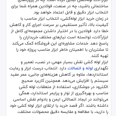
ساختمانی باشید، چه در صنعت، فولادین همراه شما برای
انتخاب ابزار دقیق و قابل اعتماد خواهد بود.
در زمان خرید ابزار لوله‌کشی، انتخاب ابزار مناسب با
کیفیت بالا، تأثیر مستقیمی بر سرعت اجرای کار و کاهش
خطا دارد. فولادین با در اختیار داشتن مجموعه‌ای کامل از
ابزارآلات، توانسته است نیازهای مختلف خریداران را
پاسخ دهد. خدمات مشاوره‌ای این فروشگاه کمک می‌کند
تا مشتریان با اطمینان خاطر ابزار مناسب پروژه خود را
تهیه کنند.
ابزار لوله کشی نقش بسیار مهمی در نصب، تعمیر و
نگهداری
لوله و اتصالات
دارد. انتخاب درست ابزار و رعایت
استانداردها، علاوه بر کاهش هزینه‌های جانبی، عمر مفید
سیستم را افزایش می‌دهد. همچنین کاربرد صحیح
الکترود در جوشکاری، استفاده از متعلقات لوله کشی
مناسب و بهره‌گیری از نوار و پرایمر استاندارد، همگی
می‌توانند در ایجاد اتصالاتی ایمن و بادوام نقش اساسی
داشته باشند. اگر قصد خرید یا ارتقای ابزار لوله کشی خود
را دارید، با مطالعه و مقایسه دقیق محصولات مختلف،