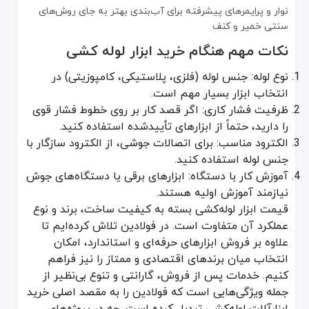
نوار و پرایمرهای پیشرفته برای آب‌بندی بهتر به جای روش‌های
سنتی خمیر و کنف
نکات مهم هنگام خرید ابزار لوله کشی
نوع لوله: جنس لوله (فلزی، پلاستیکی، کامپوزیتی) در
انتخاب ابزار بسیار مهم است.
ظرفیت فشار کاری: اگر قصد کار بر روی خطوط فشار قوی
را دارید، حتماً از ابزارهای تأییدشده استفاده کنید.
الکترود مناسب: برای اتصالات جوشی، از الکترود سازگار با
جنس لوله استفاده کنید.
آموزش کار با دستگاه: ابزارهای برقی یا دستگاه‌های جوش
نیازمند آموزش اولیه هستند.
قیمت ابزار لوله‌کشی بسته به کیفیت ساخت، برند و نوع
عملکرد آن متفاوت است. در فولادین تلاش کرده‌ایم تا
علاوه بر فروش ابزارهای حرفه‌ای و استاندارد، امکان
انتخاب میان برندهای اقتصادی و ممتاز را نیز فراهم
کنیم. خدمات پس از فروش، گارانتی و تنوع بی‌نظیر از
جمله ویژگی‌هایی است که فولادین را به مقصد اصلی خرید
ابزارآلات لوله‌کشی تبدیل کرده است. چه در پروژه‌های