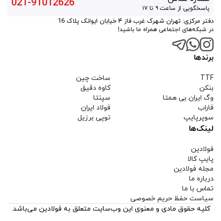
021-91012626
پاسخگویی از ساعت ۹ تا ۱۷
دفتر مرکزی: تهران شهرک غرب فاز ۴ خیابان ایوانک پلاک 16
در شبکه‌های اجتماعی همراه ما باشید!
برندها
TTF
ساخت چین
بنکن
کاوه دقیق
وگ ایران بی همتا
سپنتا
فاراب
فولاد ایران
سوپرپایپ
توپی برزیل
لینک‌ها
فولادین
پایپ کالا
مجله فولادین
درباره ما
تماس با ما
سیاست حفظ حریم خصوصی
کلیه حقوق مادی و معنوی این وب‌سایت متعلق به فولادین می‌باشد.