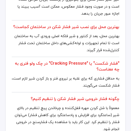
است و در صورت وجود فشار معکوس، ممکن است آسیب ببیند یا
اجازه عبور جریان را بدهد.
بهترین محل برای نصب شیر فشار شکن در ساختمان کجاست؟
بهترین محل، بعد از کنتور و شیر فلکه اصلی ورودی آب به ساختمان
است تا تمام تجهیزات و لوله‌کشی‌های داخل ساختمان تحت فشار
کنترل‌شده قرار گیرند.
"فشار شکست" یا "Cracking Pressure" در چک ولو فنری به
چه معناست؟
به حداقل فشاری که برای غلبه بر نیروی فنر و باز کردن شیر لازم است،
فشار شکست می‌گویند.
چگونه فشار خروجی شیر فشار شکن را تنظیم کنیم؟
معمولاً با شل کردن مهره قفل‌کننده و چرخاندن پیچ تنظیم در بالای
شیر (ساعتگرد برای افزایش و پادساعتگرد برای کاهش فشار) می‌توان
فشار را تنظیم کرد. این کار باید با مشاهده یک فشارسنج در خروجی
انجام شود.