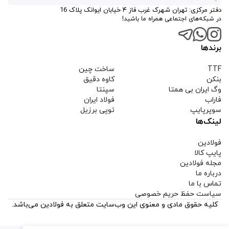
دفتر مرکزی: تهران شهرک غرب فاز ۴ خیابان ایوانک پلاک 16
در شبکه‌های اجتماعی همراه ما باشید!
برندها
TTF
ساخت چین
بنکن
کاوه دقیق
وگ ایران بی همتا
سپنتا
فاراب
فولاد ایران
سوپرپایپ
توپی برزیل
لینک‌ها
فولادین
پایپ کالا
مجله فولادین
درباره ما
تماس با ما
سیاست حفظ حریم خصوصی
کلیه حقوق مادی و معنوی این وب‌سایت متعلق به فولادین می‌باشد.