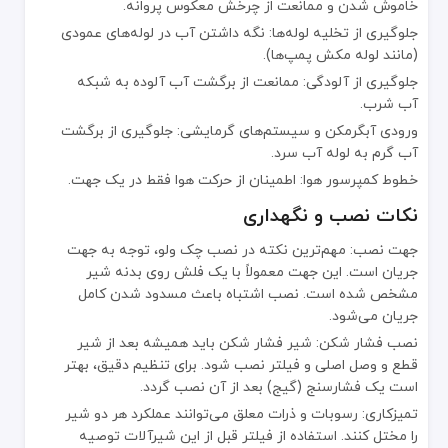
خاموش شدن و ممانعت از چرخش معکوس پروانه.
جلوگیری از تخلیه لوله‌ها: نگه داشتن آب در لوله‌های عمودی
(مانند لوله مکش پمپ‌ها).
جلوگیری از آلودگی: ممانعت از برگشت آب آلوده به شبکه
آب شرب.
ورودی آبگرمکن و سیستم‌های گرمایشی: جلوگیری از برگشت
آب گرم به لوله آب سرد.
خطوط کمپرسور هوا: اطمینان از حرکت هوا فقط در یک جهت.
نکات نصب و نگهداری
جهت نصب: مهم‌ترین نکته در نصب چک ولو، توجه به جهت
جریان است. این جهت معمولاً با یک فلش روی بدنه شیر
مشخص شده است. نصب اشتباه باعث مسدود شدن کامل
جریان می‌شود.
نصب فشار شکن: شیر فشار شکن باید همیشه بعد از شیر
قطع و وصل اصلی و فیلتر نصب شود. برای تنظیم دقیق، بهتر
است یک فشارسنج (گیج) بعد از آن نصب گردد.
تمیزکاری: رسوبات و ذرات معلق می‌توانند عملکرد هر دو شیر
را مختل کنند. استفاده از فیلتر قبل از این شیرآلات توصیه