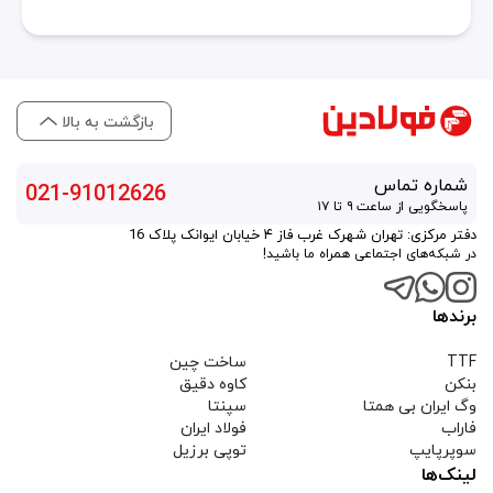
بازگشت به بالا
شماره تماس
021-91012626
پاسخگویی از ساعت ۹ تا ۱۷
دفتر مرکزی: تهران شهرک غرب فاز ۴ خیابان ایوانک پلاک 16
در شبکه‌های اجتماعی همراه ما باشید!
برندها
TTF
ساخت چین
بنکن
کاوه دقیق
وگ ایران بی همتا
سپنتا
فاراب
فولاد ایران
سوپرپایپ
توپی برزیل
لینک‌ها