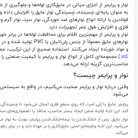
نوار و پرایمر از اجزای حیاتی در عایق‌کاری لوله‌ها و جلوگیری ا
وقتی درباره نوار و پرایمر صحبت می‌کنیم، در واقع به سیستمی از عایق‌
به عنوان پایه‌ای چسبنده، چسبندگی نوار عایق را افزایش داده و
پرایمر: مایع یا ژلی است که روی سطح فلزی اعمال می‌شود تا چسبندگی ن
فولادین با ارائه انواع نوارهای ضد خوردگی، نوار سرد، نوار گر
نوار عایق: پس از خشک‌شدن یا نیمه‌خشک‌شدن پرایمر، نوبت به نوار می‌ر
فلزی و افزایش طول عمر تجهیزات دارد.
نوار و پرایمر از مهم‌ترین اقلام برای محافظت لوله‌ها در برابر
مزیت مهم نوار و پرایمر در کنار هم این است که پرایمر سطح را آماده می
نوارهای عایق معمولاً از جن
انواع نوار در صنعت پوشش لوله
و مواد خورنده ایجاد می‌کنند. استفاده صحیح از این ترکیب، عمر
کالا
) مجموعه‌ای کامل از انواع نوار و پرایمر با کیفیت صنعتی را 
در بسیاری از پروژه‌های صنعتی، بسته به شرایط محیطی و نیاز عایق‌کاری، ا
مناسب‌ترین گزینه ارائه می‌دهد.
1. نوار خطی
نوار خطی از رایج‌ترین نوارهای عایق‌کاری است که معمولاً به شکل رول‌ه
نوار و پرایمر چیست؟
قابلیت کشش مناسب جهت پیچش دور لوله
وقتی درباره نوار و پرایمر صحبت می‌کنیم، در واقع به سیستمی 
سهولت در نصب و کاربرد با استفاده از دستگاه یا به صورت دستی
می‌شود:
تنوع ضخامت و عرض برای پوشش‌های مختلف
پرایمر: مایع یا ژلی است که روی سطح فلزی اعمال می‌شود تا چسبندگی 
2. نوار سرجوش
کند. این لایه اولیه ضمن ایجاد بستر مناسب، منافذ یا ناهمواری‌های س
نوار سرجوش برای پوشش‌دهی ناحیه جوش در لوله‌ها به کار می‌رود. پس ا
نوار عایق: پس از خشک‌شدن یا نیمه‌خشک‌شدن پرایمر، نوبت به نوار م
طراحی شده برای تحمل تنش‌های حرارتی و مکانیکی در محل جوش
می‌شود. این لایه وظیفه‌ی اصلی عایق‌کاری را بر عهده دارد و در برابر 
می‌کند.
چسبندگی فوق‌العاده به سطوح پیش‌پرایمرشده