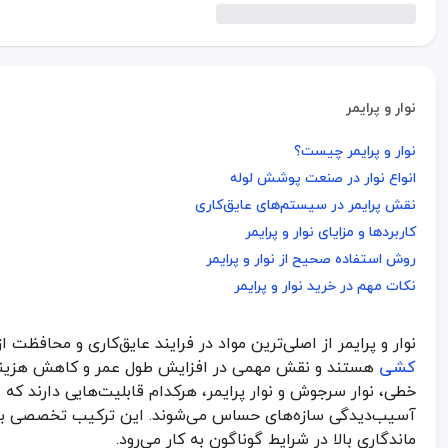
نوار و پرایمر
نوار و پرایمر چیست؟
نوار و پرایمر چیست؟
انواع نوار در صنعت پوشش لوله
انواع نوار در صنعت پوشش لوله
نقش پرایمر در سیستم‌های عایق‌کاری
نقش پرایمر در سیستم‌های عایق‌کاری
کاربردها و مزایای نوار و پرایمر
کاربردها و مزایای نوار و پرایمر
روش استفاده صحیح از نوار و پرایمر
روش استفاده صحیح از نوار و پرایمر
نکات مهم در خرید نوار و پرایمر
نکات مهم در خرید نوار و پرایمر
نوار و پرایمر از اصلی‌ترین مواد در فرایند عایق‌کاری و محافظت 
نوار و پرایمر از اصلی‌ترین مواد در فرایند عایق‌کاری و محافظت از سطوح 
کشی
هستند و نقش مهمی در افزایش طول عمر و کاهش هزینه‌های
نوار و پرایمر از اجزای حیاتی در عایق‌کاری لوله‌ها و جلوگیری از خوردگ
خطی، نوار سرجوش و نوار پرایمر، هرکدام قابلیت‌هایی دارند که ب
نوار و پرایمر از مهم‌ترین اقلام برای محافظت لوله‌ها در برابر خوردگی و رطوبت در زیر زمین و محیط‌های مرطوب هستند. نوارهای عایق معمولاً از جنس پلی‌اتیلن یا
آسیب‌دیدگی سازه‌های حساس می‌شوند. این ترکیب تخصصی برای 
نوار و پرایمر چیست؟
ماندگاری بالا در شرایط گوناگون به کار می‌رود.