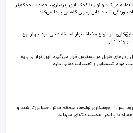
 داشته باشند
آماده می‌کند و نوار با کمک این زیرسازی، به‌صورت محکم‌تر
جاد خوردگی تا حد قابل‌توجهی کاهش پیدا می‌کند.
ه نقش زیرسازی و افزایش چسبندگی را بر عهده دارد. البته این نوع نوار نباید 
ق‌کاری، از انواع مختلف نوار استفاده می‌شود. چهار نوع
عبارت‌اند از:
ل رول‌های طویل در دسترس قرار می‌گیرد. این نوار بر پایه
بت، مواد شیمیایی و تغییرات دمایی دارد.
ظیفه اصلی آن، آماده‌سازی سطح برای چسبندگی بهتر نوار عایق است. پرایمر
رود. پس از جوشکاری لوله‌ها، منطقه جوش حساس‌تر شده و
راه با پرایمر اهمیت ویژه‌ای می‌یابد.
ختمانی دارند، به‌خصوص در خطوط لوله نفت، گاز و آب. در زیر به برخی از مز