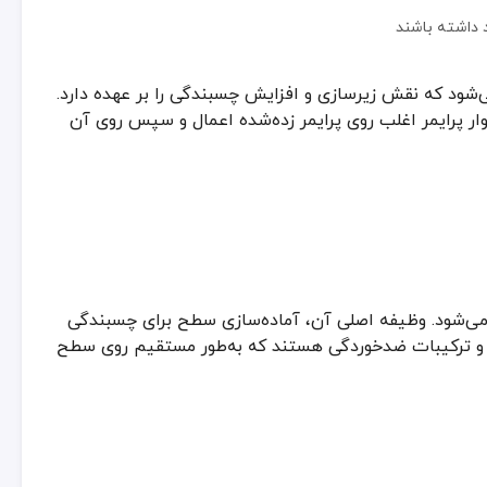
و خوردگی است. استفاده از نوار پرایمر یا نوار خطی همراه با پرایمر، لایه ع
 داشته باشند
 مربوط به تعمیر و نگهداری لوله‌ها به شدت کاهش یابد و عمر کارکرد سازه 
‌هایی که کنترل دما مهم است، به کار می‌روند.
ان نقاط جوش خورده را که بیشتر در معرض آسیب‌دیدگی و زنگ‌زدگی هستند
 می‌شود که نقش زیرسازی و افزایش چسبندگی را بر عهده دارد.
‌های اپوکسی چندلایه یا روکش‌های فلزی) ساده‌تر و سریع‌تر بوده و هزینه 
 نوار پرایمر اغلب روی پرایمر زده‌شده اعمال و سپس روی آن
یت اصول فنی است. در ادامه گام‌های مهم در فرایند استفاده صحیح از این سیس
 می‌شود. وظیفه اصلی آن، آماده‌سازی سطح برای چسبندگی
ال‌ها و ترکیبات ضدخوردگی هستند که به‌طور مستقیم روی سطح
 به لمس باشد)