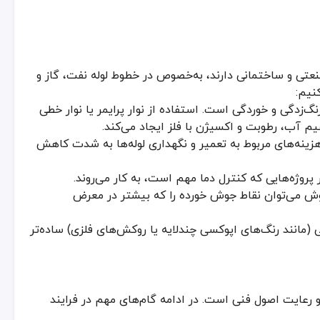
نعتی و ساختمانی دارند، به‌خصوص در خطوط لوله نفت، گاز و
نیم:
گ‌زدگی و خوردگی است. استفاده از نوار پرایمر یا نوار خطی
یم آب، رطوبت و اکسیژن با فلز ایجاد می‌کند.
زینه‌های مربوط به تعمیر و نگهداری لوله‌ها به شدت کاهش
هوا و پارگی بررسی کنید
در پروژه‌هایی که کنترل دما مهم است، به کار می‌روند.
ش می‌توان نقاط جوش خورده را که بیشتر در معرض
مانند رنگ‌های اپوکسی چندلایه یا روکش‌های فلزی) ساده‌تر
گی، سریعاً اقدام به ترمیم نمایید
تماً نوارهایی با استانداردهای بین‌المللی و مقاومت شیمیایی بالا انتخاب کنید.
ی و رعایت اصول فنی است. در ادامه گام‌های مهم در فرایند
 یا در محیط‌های بسیار سرد فرموله شده‌اند. پیش از خرید، محدوده دمای کاری