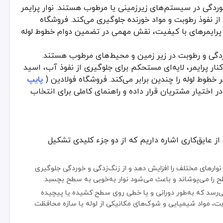
ز خوردگی در سیستم‌های زیرزمینی یا مرطوب هستند. نوار پرایمر
کاری اشاره داریم که از دو جزء کلیدی تشکیل می‌شود:
 از نفوذ رطوبت و مواد خورنده جلوگیری می‌کند. فروشگاه
وارهای مختلف را افزایش دهد و از زنگ‌زدگی و خوردگی جلوگیری کند. این لا
م و پرایمرهای با کیفیت، نقش مهمی در تضمین دوام خطوط لوله
سد که به‌طور دورانی و یا خطی روی سطح کشیده یا پیچیده می‌شود. این لایه
 خوردگی و رطوبت در زیر زمین و محیط‌های مرطوب هستند.
‌کند و نوار با کمک این زیرسازی، به‌صورت محکم‌تر و پایدارتر روی لوله می‌
س پلی‌اتیلن یا PVC تولید شده و در کنار پرایمر، لایه‌ای مستحکم برای جلوگیری از نفوذ آب، اسید
 خطوط لوله را چندین برابر می‌کند. فروشگاه فولادین (
پایپ
در اختیار مشتریان قرار داده و راهنمای کاملی برای انتخاب
ز انواع مختلف نوار استفاده می‌شود. چهار نوع پرکاربرد که اغلب نام آن‌ها در 
ای طویل در دسترس قرار می‌گیرد. این نوار بر پایه مواد پلیمری یا قیری تولی
از عایق‌کاری اشاره داریم که از دو جزء کلیدی تشکیل
نوارهای مختلف را افزایش دهد و از زنگ‌زدگی و خوردگی جلوگیری
طح را می‌پوشاند و باعث می‌شود نوار به‌خوبی به سطح بچسبد.
ز جوشکاری لوله‌ها، منطقه جوش حساس‌تر شده و نیاز به محافظت دقیقی دارد؛ 
ی‌رسد که به‌طور دورانی و یا خطی روی سطح کشیده یا پیچیده
رطوبت، مواد شیمیایی و شوک‌های مکانیکی از لوله یا سازه محافظت