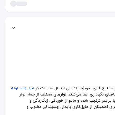
از سطوح فلزی به‌ویژه لوله‌های انتقال سیالات در
ابزار های لوله
فلزی به‌ویژه لوله‌های انتقال سیالات در
ابزار های لوله کشی
هستند و نقش مهمی 
 نگهداری ایفا می‌کنند. نوارهای مختلف از جمله نوار
ی در سیستم‌های زیرزمینی یا مرطوب هستند. نوار پرایمر به عنوان پایه‌ای چسب
ا پرایمر ترکیب شده و مانع از خوردگی، زنگ‌زدگی و
 PVC تولید شده و در کنار پرایمر، لایه‌ای مستحکم برای جلوگیری از نفوذ آب، اسید و مواد خورنده ایجاد می‌کنند. استفاده صحیح از این ترکیب، عمر خطوط لوله را چندین برابر
اطمینان از عایق‌کاری پایدار، چسبندگی مطلوب و