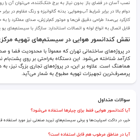
نصب آسان در فضای باز: بدون نیاز به برج خنک‌کننده، می‌توان آن را ر
دوام بالا در برابر شرایط آب‌وهوایی: بدنه گالوانیزه و رنگ مقاوم در براب
کارکرد بی‌صدا: طراحی دقیق فن‌ها و موتور کم‌لرزش، صدای عملکرد را به ح
قابل اتصال به انواع لوله و اتصالات استاندارد: سازگار با سیستم‌های یو پی وی سی UPVC و فلزی بر
نقش کندانسور هوایی در سیستم‌های تهویه مرکزی
در پروژه‌های ساختمانی تهران که معمولاً با محدودیت فضا و صدا 
کارآمد شناخته می‌شود. این دستگاه به‌راحتی بر روی پشت‌بام ن
هماهنگ است. علاوه بر این، در پروژه‌های تجاری بزرگ نیز، به
پرمصرف‌ترین تجهیزات تهویه مطبوع به شمار می‌آید.
سوالات متداول
آیا کندانسور هوایی فقط برای چیلرها استفاده می‌شود؟
خیر، در داکت اسپلیت‌ها و برخی سیستم‌های تبرید صنعتی نیز مورد استفاده قرا
آیا در مناطق مرطوب هم قابل استفاده است؟