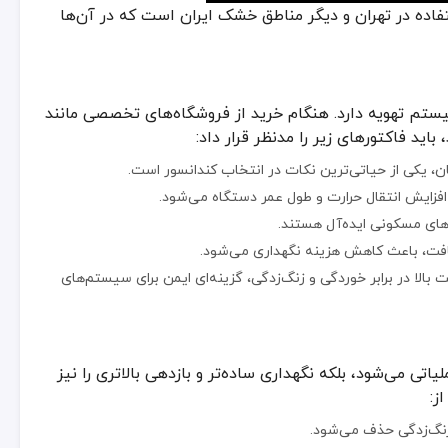
، بلکه نگهداری ساده‌تر و بازدهی بالاتری را نیز ارائه می‌دهد. برخی از مزی
تفاده در تهران و دیگر مناطق خشک ایران است که در آن‌ها
زنگ‌زدگی حذف می‌شود.
وی پشت‌بام یا حیاط نصب کرد.
 خوردگی، طول عمر را افزایش می‌دهد.
ستم تهویه دارد. هنگام خرید از فروشگاه‌های تخصصی مانند
داقل می‌رساند.
اید فاکتورهای زیر را مدنظر قرار داد:
ای نصب آسان‌تر.
 یکی از حیاتی‌ترین نکات در انتخاب کندانسور است.
 تهران
فزایش انتقال حرارت و طول عمر دستگاه می‌شود.
‌های مسکونی ایده‌آل هستند.
اند، کندانسور هوایی به‌عنوان گزینه‌ای اقتصادی و کارآمد شناخته می‌شود. ا
افت، باعث کاهش هزینه نگهداری می‌شود.
ه و اتصالات یو پی وی سی UPVC به‌دلیل مقاومت بالا در برابر خوردگی و زنگ‌زدگی، گزینه‌ای ایمن برای سیستم‌های
تی می‌شود، بلکه نگهداری ساده‌تر و بازدهی بالاتری را نیز
ز:
زنگ‌زدگی حذف می‌شود.