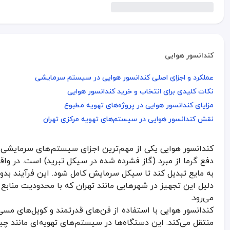
کندانسور هوایی
عملکرد و اجزای اصلی کندانسور هوایی در سیستم سرمایشی
عملکرد و اجزای اصلی کندانسور هوایی در سیستم سرمایشی
نکات کلیدی برای انتخاب و خرید کندانسور هوایی
نکات کلیدی برای انتخاب و خرید کندانسور هوایی
مزایای کندانسور هوایی در پروژه‌های تهویه مطبوع
مزایای کندانسور هوایی در پروژه‌های تهویه مطبوع
نقش کندانسور هوایی در سیستم‌های تهویه مرکزی تهران
نقش کندانسور هوایی در سیستم‌های تهویه مرکزی تهران
کندانسور هوایی یکی از مهم‌ترین اجزای سیستم‌های سرمایشی
کندانسور هوایی یکی از مهم‌ترین اجزای سیستم‌های سرمایشی و تهویه مطب
دفع گرما از مبرد (گاز فشرده شده در سیکل تبرید) است. در واقع
کندانسور هوایی با استفاده از فن‌های قدرتمند و کویل‌های مسی یا آلومینیومی، حرارت را از مبرد گرفته 
به مایع تبدیل کند تا سیکل سرمایش کامل شود. این فرآیند بدون 
عملکرد و اجزای اصلی کندانسور هوایی در سیستم
دلیل این تجهیز در شهرهایی مانند تهران که با محدودیت منابع آبی
می‌رود.
در کندانسور هوایی، جریان مبرد از کمپرسور وارد لوله‌های مارپیچ کویل می‌شود. فن‌ها
کندانسور هوایی با استفاده از فن‌های قدرتمند و کویل‌های مسی ی
ویژگی بارز کندانسور هوایی این است که برخلاف کندانسور آبی، نیاز
منتقل می‌کند. این دستگاه‌ها در سیستم‌های تهویه‌ای مانند 
جدول مقایسه‌ای انواع کندانسور