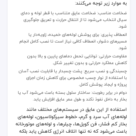
به موارد زیر توجه می‌کنند:
ضخامت مناسب: ضخامت عایق متناسب با قطر لوله و دمای
سیال انتخاب می‌شود تا از انتقال حرارت و تعریق جلوگیری
شود.
انعطاف پذیری: برای پوشش لوله‌های خمیده، زاویه‌دار یا
مسیرهای دشوار، انعطاف کافی نیاز است تا نصب کامل انجام
شود.
مقاومت حرارتی: توانایی تحمل دماهای پایین و بالا بدون
کاهش عملکرد حرارتی و بدون تغییر شکل.
چسبندگی و نصب سریع: پشت چسبدار یا قابلیت نصب آسان
با استفاده از نوار چسب مخصوص برای کاهش زمان اجرای
پروژه و ایجاد پوشش کامل.
دوام در برابر رطوبت: ساختار سلول بسته باعث می‌شود آب یا
بخار به داخل نفوذ نکند و طول عمر عایق افزایش یابد.
استفاده از این عایق در سیستم‌های مختلف مانند
لوله‌های آب سرد و گرم، خطوط سیرکولاسیون، لوله‌های
بخار کم فشار، فن کویل‌ها، چیلرها، و لوله‌های موتورخانه
باعث می‌شود که نه تنها اتلاف انرژی کاهش یابد بلکه