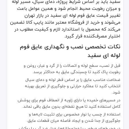
سفید باید بر اساس شرایط پروژه، دمای سیال، مسیر لوله
و میزان رطوبت محیط انجام شود و همین عوامل باعث
تغییر قیمت عایق فوم لوله ای سفید در بازار تهران
می‌شوند و خرید از فروشگاه معتبر مانند پایپ کالا تضمین
می‌کند که محصول با استاندارد لازم و کیفیت مطلوب در
اختیار مصرف‌کننده قرار گیرد.
نکات تخصصی نصب و نگهداری عایق فوم
لوله ای سفید
قبل از نصب، سطح لوله و اتصالات را از گرد و غبار، روغن و
رطوبت پاک کنید تا چسبندگی عایق به حداکثر برسد.
ضخامت مناسب عایق را بر اساس قطر لوله و دمای سیال
انتخاب کنید تا عملکرد حرارتی و جلوگیری از تعریق بهینه
شود.
در مسیرهای خمیده یا دارای زاویه از انعطاف فوم برای پوشش
کامل استفاده کنید تا هیچ نقطه‌ای بدون عایق باقی نماند.
استفاده از چسب یا نوار مخصوص برای تثبیت لایه‌ها و
جلوگیری از جدا شدن و ایجاد فاصله میان قطعات عایق.
در محیط‌های مرطوب یا موتورخانه‌ها، مدل ضد آب یا روکش