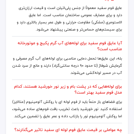
عایق فوم سفید معمولاً از جنس پلی‌اتیلن است و قیمت ارزان‌تری
دارد و برای مصارف عمومی ساختمان مناسب است. اما عایق
الاستومری (مشکی) مقاومت حرارتی و طول عمر بسیار بالاتری دارد و
برای سیستم‌های حساس‌تر و صنعتی پیشنهاد می‌شود.
آیا عایق فوم سفید برای لوله‌های آب گرم پکیج و موتورخانه
مناسب است؟
بله، این عایق‌ها تحمل دمایی مناسبی برای لوله‌های آب گرم مصرفی و
گرمایش شوفاژ (تا حدود ۹۰ درجه سانتی‌گراد) دارند و مانع از سرد شدن
آب در مسیر لوله‌کشی می‌شوند.
برای لوله‌هایی که در پشت بام و زیر نور خورشید هستند، کدام
مدل فوم سفید بهتر است؟
برای فضاهای باز حتماً باید از فوم لوله ای با روکش آلومینیوم (متالایز)
استفاده کنید. نور خورشید باعث تخریب بافت فوم‌های ساده می‌شود،
اما روکش آلومینیوم نور را بازتاب داده و عمر عایق را تضمین می‌کند.
چه عواملی بر قیمت عایق فوم لوله ای سفید تاثیر می‌گذارند؟