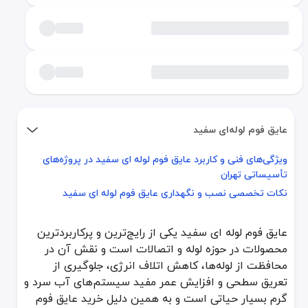
عایق فوم لوله‌ای سفید
ویژگی‌های فنی و کاربرد عایق فوم لوله ای سفید در پروژه‌های
ویژگی‌های فنی و کاربرد عایق فوم لوله ای سفید در پروژه‌های تأسیساتی 
تأسیساتی تهران
نکات تخصصی نصب و نگهداری عایق فوم لوله ای سفید
نکات تخصصی نصب و نگهداری عایق فوم لوله ای سفید
عایق فوم لوله ای سفید یکی از رایج‌ترین و پرکاربردترین محصولات در 
عایق فوم لوله ای سفید یکی از رایج‌ترین و پرکاربردترین
ویژگی‌های فنی و کاربرد عایق فوم لوله ای سفید در
محصولات در حوزه لوله و اتصالات است و نقش آن در
محافظت از لوله‌ها، کاهش اتلاف انرژی، جلوگیری از
عایق فوم لوله ای سفید از جنس پلیمرهای پیشرفته با ساختار سلول بسته
تعریق سطحی و افزایش عمر مفید سیستم‌های آب سرد و
ضخامت مناسب: ضخامت عایق متناسب با قطر لوله و دمای سیال انتخاب م
گرم بسیار حیاتی است و به همین دلیل خرید عایق فوم