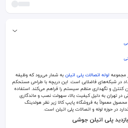
شی
شی
تی
تی
در مجموعه
لوله اتصالات پلی اتیلن
به شمار می‌رود که وظیفه
عه
لوله اتصالات پلی اتیلن
به شمار می‌رود که وظیفه اصلی آن ایجاد دسترسی آس
د در شبکه‌های فاضلابی است. این دریچه با طراحی مستحکم
ازدید پلی اتیلن جوشی
ان کنترل و نگهداری منظم سیستم را فراهم می‌کند. استفاده
نی در تهران به دلیل کیفیت بالا، سهولت نصب و ماندگاری
 برابر ضربه، سایش، مواد شیمیایی و دماهای مختلف مقاومت بسیار بالایی دا
حصول معمولاً به فروشگاه پایپ کالا زیر نظر هولدینگ
ارد در حوزه لوله و اتصالات پلی اتیلن است.
ل زیاد است، عملکرد دریچه بدون افت کیفیت باقی بماند.
بازدید پلی اتیلن جوشی
تم‌های حساس بسیار ایده‌آل است.