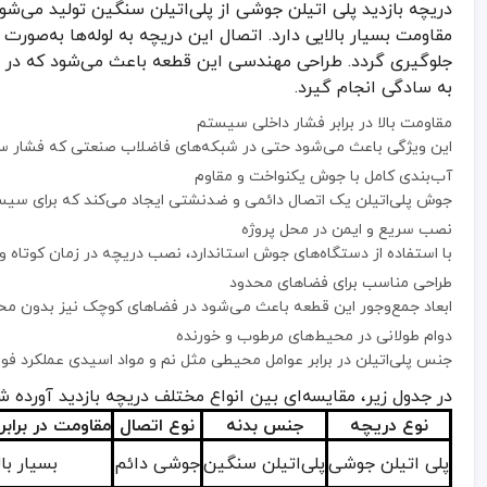
دریچه بازدید پلی اتیلن جوشی از پلی‌اتیلن سنگین تولید می‌ش
نصب سریع و ایمن در محل پروژه
مقاومت بسیار بالایی دارد. اتصال این دریچه به لوله‌ها به‌صورت
با استفاده از دستگاه‌های جوش استاندارد، نصب دریچه در زمان کوتاه و با
جلوگیری گردد. طراحی مهندسی این قطعه باعث می‌شود که در هنگ
طراحی مناسب برای فضاهای محدود
به سادگی انجام گیرد.
ابعاد جمع‌وجور این قطعه باعث می‌شود در فضاهای کوچک نیز بدون محد
مقاومت بالا در برابر فشار داخلی سیستم
دوام طولانی در محیط‌های مرطوب و خورنده
این ویژگی باعث می‌شود حتی در شبکه‌های فاضلاب صنعتی که فشار سیا
جنس پلی‌اتیلن در برابر عوامل محیطی مثل نم و مواد اسیدی عملکرد فوق‌ال
آب‌بندی کامل با جوش یکنواخت و مقاوم
در جدول زیر، مقایسه‌ای بین انواع مختلف دریچه بازدید آورده شده است
جوش پلی‌اتیلن یک اتصال دائمی و ضدنشتی ایجاد می‌کند که برای سیس
نوع دریچه
جنس بدنه
نوع اتصال
مقاومت در برابر خوردگی
نصب سریع و ایمن در محل پروژه
با استفاده از دستگاه‌های جوش استاندارد، نصب دریچه در زمان کوتاه و ب
پلی اتیلن جوشی
پلی‌اتیلن سنگین
جوشی دائم
بسیار بالا
طراحی مناسب برای فضاهای محدود
PVC
پلاستیکی
چسبی
متوسط
ابعاد جمع‌وجور این قطعه باعث می‌شود در فضاهای کوچک نیز بدون محد
دوام طولانی در محیط‌های مرطوب و خورنده
فلزی
چدن یا فولاد
پیچی
پایین
جنس پلی‌اتیلن در برابر عوامل محیطی مثل نم و مواد اسیدی عملکرد فوق‌ال
در جدول زیر، مقایسه‌ای بین انواع مختلف دریچه بازدید آورده 
نکات ضروری برای خرید و نصب دریچه بازدید پلی ا
نوع دریچه
جنس بدنه
نوع اتصال
مقاومت در برابر
در زمان خرید دریچه بازدید پلی اتیلن جوشی، کیفیت متریال و استاندارد 
پلی اتیلن جوشی
پلی‌اتیلن سنگین
جوشی دائم
بسیار بال
تطبیق سایز با لوله‌های موجود در سیستم