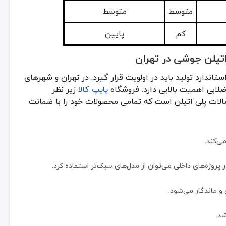
ی‌کند.
متوسط
متوسط
کم
پایین
 پروژه‌های داخلی می‌توان از مدل‌های سبک‌تر استفاده کرد.
اتیلن جوشی در تهران
و ماندگار می‌شود.
اندارد تولید باید در اولویت قرار گیرد. در تهران و شهرهای
شد.
ضلابی اهمیت بالایی دارد. فروشگاه
پایپ کالا
زیر نظر
اتصالات پلی اتیلن است که تمامی محصولات خود را با ضمانت
یت بالای ساخت است.
ایز، ضخامت و نوع طراحی متغیر است، اما آنچه اهمیت بیشتری دارد، کیفیت و
ر پروژه‌های تاسیساتی
ی‌کند.
ع نیز استفاده می‌شود.
 پروژه‌های داخلی می‌توان از مدل‌های سبک‌تر استفاده کرد.
استفاده می‌شود.
و ماندگار می‌شود.
برد دارد.
شد.