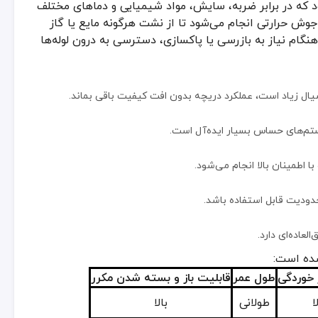
ود که در برابر ضربه، سایش، مواد شیمیایی و دماهای مختلف
 جوش حرارتی انجام می‌شود تا از نشت هرگونه مایع یا گاز
 اطمینان بالا انجام می‌شود.
ام نیاز به بازرسی یا پاکسازی، دسترسی به درون لوله‌ها
ودیت قابل استفاده باشد.
ل زیاد است، عملکرد دریچه بدون افت کیفیت باقی بماند.
عاده‌ای دارد.
:
تم‌های حساس بسیار ایده‌آل است.
طول عمر
قابلیت باز و بسته شدن مکرر
ا اطمینان بالا انجام می‌شود.
طولانی
بالا
متوسط
متوسط
ودیت قابل استفاده باشد.
کم
پایین
عاده‌ای دارد.
شده است:
تیلن جوشی در تهران
 خوردگی
طول عمر
قابلیت باز و بسته شدن مکرر
تولید باید در اولویت قرار گیرد. در تهران و شهرهای بزرگ، استفاده از محصول
ا
طولانی
بالا