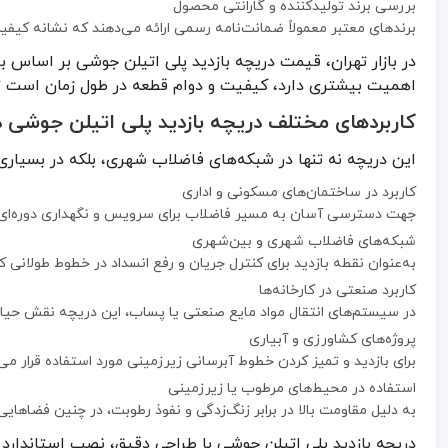
کاربرد صنعتی در کارخانه‌ها
بررسی برند تولیدکننده و گارانتی محصول
در سیستم‌های انتقال مواد مایع صنعتی یا پساب، این دریچه نقش حیاتی
برندهای معتبر معمولاً ضمانت‌نامه رسمی ارائه می‌دهند که نشانه کیف
پروژه‌های کشاورزی و آبیاری
در بازار تهران، قیمت دریچه بازدید پلی اتیلن جوشی بر اساس 
برای بازدید و تمیز کردن خطوط آبرسانی زیرزمینی مورد استفاده قرار می‌
اهمیت بیشتری دارد، کیفیت و دوام قطعه در طول زمان است تا
استفاده در محیط‌های مرطوب یا زیرزمینی
کاربردهای مختلف دریچه بازدید پلی اتیلن جوشی د
به دلیل مقاومت بالا در برابر زنگ‌زدگی و نفوذ رطوبت، در چنین فضاهایی 
دریچه بازدید پلی اتیلن جوشی با طراحی دقیق، نصب استاندارد و استفا
این دریچه نه تنها در شبکه‌های فاضلاب شهری، بلکه در بسیاری 
کاربرد در ساختمان‌های مسکونی و اداری
جهت دسترسی آسان به مسیر فاضلاب برای سرویس و نگهداری دوره‌ای 
شبکه‌های فاضلاب شهری و بین‌شهری
به‌عنوان نقطه بازدید برای کنترل جریان و رفع انسداد در خطوط طولانی کار
کاربرد صنعتی در کارخانه‌ها
در سیستم‌های انتقال مواد مایع صنعتی یا پساب، این دریچه نقش حیاتی
پروژه‌های کشاورزی و آبیاری
برای بازدید و تمیز کردن خطوط آبرسانی زیرزمینی مورد استفاده قرار می‌
استفاده در محیط‌های مرطوب یا زیرزمینی
به دلیل مقاومت بالا در برابر زنگ‌زدگی و نفوذ رطوبت، در چنین فضاهایی 
دریچه بازدید پلی اتیلن جوشی با طراحی دقیق، نصب استاندارد و