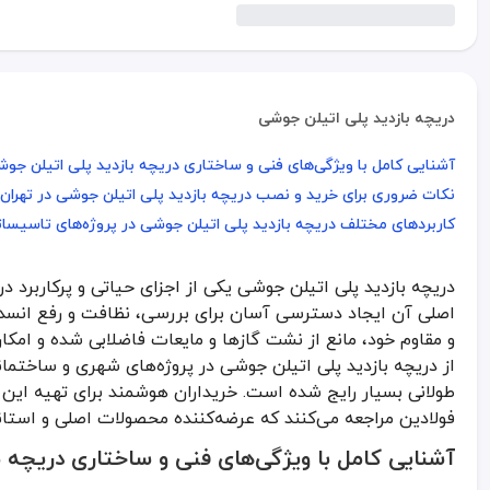
دریچه بازدید پلی اتیلن جوشی
آشنایی کامل با ویژگی‌های فنی و ساختاری دریچه بازدید پلی اتیلن جو
آشنایی کامل با ویژگی‌های فنی و ساختاری دریچه بازدید پلی اتیلن جو
نکات ضروری برای خرید و نصب دریچه بازدید پلی اتیلن جوشی در تهران
نکات ضروری برای خرید و نصب دریچه بازدید پلی اتیلن جوشی در تهران
کاربردهای مختلف دریچه بازدید پلی اتیلن جوشی در پروژه‌های تاسیسا
کاربردهای مختلف دریچه بازدید پلی اتیلن جوشی در پروژه‌های تاسیسا
دریچه بازدید پلی اتیلن جوشی یکی از اجزای حیاتی و پرکاربرد 
دریچه بازدید پلی اتیلن جوشی یکی از اجزای حیاتی و پرکاربرد در مجمو
اصلی آن ایجاد دسترسی آسان برای بررسی، نظافت و رفع انسدا
آشنایی کامل با ویژگی‌های فنی و ساختاری دریچه ب
و مقاوم خود، مانع از نشت گازها و مایعات فاضلابی شده و امک
از دریچه بازدید پلی اتیلن جوشی در پروژه‌های شهری و ساختما
دریچه بازدید پلی اتیلن جوشی از پلی‌اتیلن سنگین تولید می‌شود که در
طولانی بسیار رایج شده است. خریداران هوشمند برای تهیه این م
مقاومت بالا در برابر فشار داخلی سیستم
فولادین مراجعه می‌کنند که عرضه‌کننده محصولات اصلی و استاند
این ویژگی باعث می‌شود حتی در شبکه‌های فاضلاب صنعتی که فشار سیا
آشنایی کامل با ویژگی‌های فنی و ساختاری دریچه 
آب‌بندی کامل با جوش یکنواخت و مقاوم
جوش پلی‌اتیلن یک اتصال دائمی و ضدنشتی ایجاد می‌کند که برای سیس