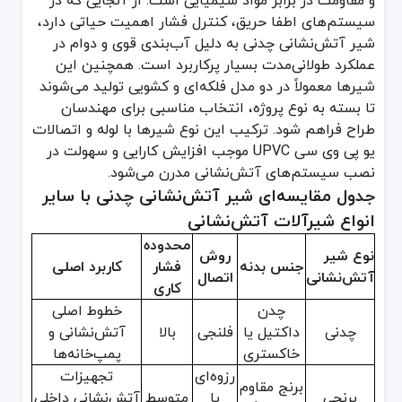
و مقاومت در برابر مواد شیمیایی است. از آنجایی که در
سیستم‌های اطفا حریق، کنترل فشار اهمیت حیاتی دارد،
شیر آتش‌نشانی چدنی به دلیل آب‌بندی قوی و دوام در
عملکرد طولانی‌مدت بسیار پرکاربرد است. همچنین این
شیرها معمولاً در دو مدل فلکه‌ای و کشویی تولید می‌شوند
تا بسته به نوع پروژه، انتخاب مناسبی برای مهندسان
طراح فراهم شود. ترکیب این نوع شیرها با لوله و اتصالات
یو پی وی سی UPVC موجب افزایش کارایی و سهولت در
نصب سیستم‌های آتش‌نشانی مدرن می‌شود.
جدول مقایسه‌ای شیر آتش‌نشانی چدنی با سایر
انواع شیرآلات آتش‌نشانی
محدوده
نوع شیر
روش
جنس بدنه
فشار
کاربرد اصلی
آتش‌نشانی
اتصال
کاری
چدن
خطوط اصلی
چدنی
داکتیل یا
فلنجی
بالا
آتش‌نشانی و
خاکستری
پمپ‌خانه‌ها
رزوه‌ای
تجهیزات
برنج مقاوم
برنجی
یا
متوسط
آتش‌نشانی داخلی