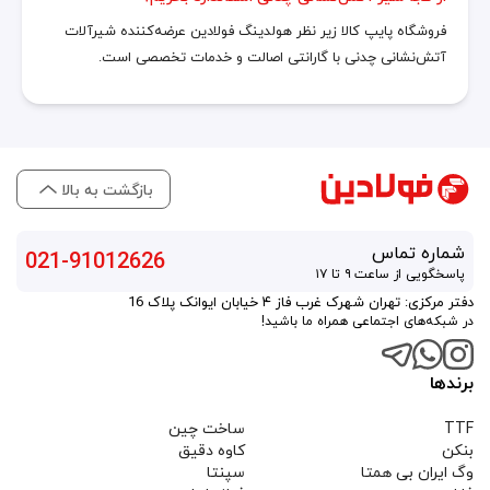
فروشگاه پایپ کالا زیر نظر هولدینگ فولادین عرضه‌کننده شیرآلات
آتش‌نشانی چدنی با گارانتی اصالت و خدمات تخصصی است.
بازگشت به بالا
شماره تماس
021-91012626
پاسخگویی از ساعت ۹ تا ۱۷
دفتر مرکزی: تهران شهرک غرب فاز ۴ خیابان ایوانک پلاک 16
در شبکه‌های اجتماعی همراه ما باشید!
برندها
TTF
ساخت چین
بنکن
کاوه دقیق
وگ ایران بی همتا
سپنتا