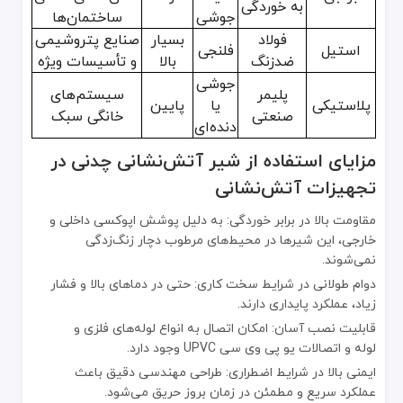
به خوردگی
جوشی
ساختمان‌ها
فولاد
بسیار
صنایع پتروشیمی
استیل
فلنجی
ضدزنگ
بالا
و تأسیسات ویژه
جوشی
پلیمر
سیستم‌های
پلاستیکی
یا
پایین
صنعتی
خانگی سبک
دنده‌ای
مزایای استفاده از شیر آتش‌نشانی چدنی در
تجهیزات آتش‌نشانی
مقاومت بالا در برابر خوردگی: به دلیل پوشش اپوکسی داخلی و
خارجی، این شیرها در محیط‌های مرطوب دچار زنگ‌زدگی
نمی‌شوند.
دوام طولانی در شرایط سخت کاری: حتی در دماهای بالا و فشار
زیاد، عملکرد پایداری دارند.
قابلیت نصب آسان: امکان اتصال به انواع لوله‌های فلزی و
لوله و اتصالات یو پی وی سی UPVC وجود دارد.
ایمنی بالا در شرایط اضطراری: طراحی مهندسی دقیق باعث
عملکرد سریع و مطمئن در زمان بروز حریق می‌شود.