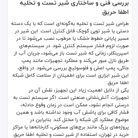
بررسی فنی و ساختاری شیر تست و تخلیه
عمر طولانی و مقاومت بالا در برابر زنگ‌زدگی و حرارت
اطفا حریق
سهولت در نصب، سرویس و تخلیه اضطراری
طراحی شیر تست و تخلیه به‌گونه‌ای است که با یک دسته
دستی یا شیر توپی کوچک قابل کنترل است. این شیر در
مسیر پایانی خطوط خشک یا مرطوب نصب می‌شود تا در
صورت لزوم فشار سیستم کنترل شود. در سیستم‌های
اسپرینکلر، زمانی که شیر تست باز می‌شود، جریان آب از
طریق نازل عبور می‌کند و عملکرد تجهیزات مانند پمپ
جاکی، پمپ اصلی و فلوسوئیچ بررسی می‌شود. در واقع،
این شیر ابزاری است برای اطمینان از سلامت کامل شبکه
اطفا حریق.
یکی از دلایل اهمیت زیاد این تجهیز، نقش آن در
تجهیزات آتش‌نشانی صنعتی است. اگر سیستم تست به
درستی انجام نشود، ممکن است در زمان وقوع حادثه،
فشار کافی برای پاشش آب وجود نداشته باشد و همین
موضوع عملکرد کل شبکه را مختل کند. بنابراین در
پروژه‌های بزرگ مانند برج‌های مسکونی، کارخانه‌ها یا مراکز
خرید در تهران، استفاده از شیر تست و تخلیه اطفا حریق