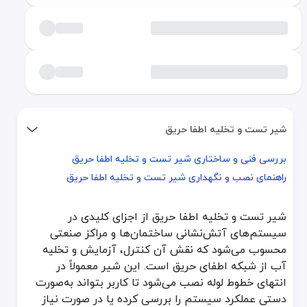
شیر تست و تخلیه اطفا حریق
بررسی فنی و ساختاری شیر تست و تخلیه اطفا حریق
بررسی فنی و ساختاری شیر تست و تخلیه اطفا حریق
راهنمای نصب و نگهداری شیر تست و تخلیه اطفا حریق
راهنمای نصب و نگهداری شیر تست و تخلیه اطفا حریق
شیر تست و تخلیه اطفا حریق از اجزای کلیدی در
شیر تست و تخلیه اطفا حریق از اجزای کلیدی در سیستم‌های آتش‌نشانی 
سیستم‌های آتش‌نشانی ساختمان‌ها و مراکز صنعتی
شیر تست و تخلیه معمولاً از جنس برنج، برنز یا چدن داکتیل ساخته می‌شود تا مقاومت بالایی در برابر فشار و خوردگی داشته باشد. این شیر با اتصال مستقیم به لوله و اتصالات یو پی وی سی UPVC یا فلزی، ا
محسوب می‌شود که نقش آن کنترل، آزمایش و تخلیه
بررسی فنی و ساختاری شیر تست و تخلیه اطفا حر
آب از شبکه اطفای حریق است. این شیر معمولاً در
انتهای خطوط لوله نصب می‌شود تا کاربر بتواند به‌صورت
طراحی شیر تست و تخلیه به‌گونه‌ای است که با یک دسته دستی یا شیر 
دستی عملکرد سیستم را بررسی کرده یا در صورت نیاز
یکی از دلایل اهمیت زیاد این تجهیز، نقش آن در تجهیزات آتش‌نشانی صن