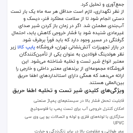
جمع‌آوری و تحلیل کرد.
از نظر نگهداری، لازم است حداقل هر سه ماه یک بار تست
دستی انجام شود تا از سلامت عملکرد فنر، دیسک و
آب‌بندی مطمئن شد. اگر در زمان باز کردن شیر صدای
غیرعادی شنیده شود یا فشار خروجی کاهش یابد، احتمال
گرفتگی در مسیر وجود دارد که باید فوراً برطرف شود.
در بازار تجهیزات آتش‌نشانی تهران، فروشگاه
پایپ کالا
زیر
نظر هولدینگ فولادین به عنوان یکی از تأمین‌کنندگان
معتبر انواع شیر تست و تخلیه شناخته می‌شود. این
فروشگاه مجموعه‌ای از برندهای معتبر داخلی و خارجی را
ارائه می‌دهد که همگی دارای استانداردهای اطفا حریق
بین‌المللی هستند.
ویژگی‌های کلیدی شیر تست و تخلیه اطفا حریق
قابلیت تحمل فشار بالا در سیستم‌های پمپاژ صنعتی
امکان کنترل خروجی آب برای تست پمپ یا فلوسوئیچ
سازگاری با لوله‌های فلزی و لوله و اتصالات یو پی وی سی
UPVC
عمر طولانی و مقاومت بالا در برابر زنگ‌زدگی و حرارت