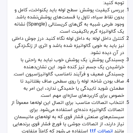
توجه کنید:
بررسی کیفیت پوشش: سطح لوله باید یکنواخت، کامل و
بدون نقاط سیاه، تاول یا قسمت‌های پوشش‌نشده باشد.
وجود طرحی شبیه به گل‌های کریستالی (Spangle) نشانه
یک گالوانیزه گرم باکیفیت است.
کنترل داخل لوله: به داخل لوله نگاه کنید. درز جوش داخلی
نیز باید به خوبی گالوانیزه شده باشد و اثری از زنگ‌زدگی
در آن دیده نشود.
چسبندگی پوشش: یک پوشش خوب نباید به راحتی با
خراشیدن یک جسم تیز کنده شود. این نشان‌دهنده
چسبندگی ضعیف و فرآیند نامناسب گالوانیزاسیون است.
صاف بودن شاخه: لوله را روی سطحی صاف بغلتانید تا
مطمئن شوید تابیدگی یا خمیدگی ندارد، این امر به
خصوص برای کاربردهای سازه‌ای مهم است.
انتخاب اتصالات مناسب: برای اتصال این لوله‌ها معمولاً از
اتصالات گالوانیزه دنده‌ای استفاده می‌شود. برای
سیستم‌های صنعتی فشار قوی که به لوله‌های مانیسمان
نیاز دارند، از اتصالات جوشی یا فورج فشار قوی برندهایی
مانند
اتصالات ttf
استفاده می‌شود که کاملاً متفاوت