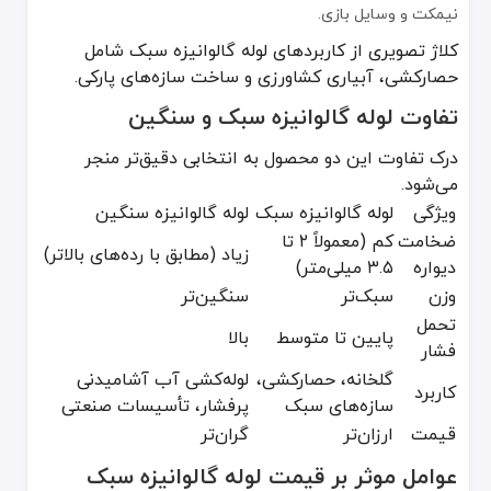
نیمکت و وسایل بازی.
کلاژ تصویری از کاربردهای لوله گالوانیزه سبک شامل
حصارکشی، آبیاری کشاورزی و ساخت سازه‌های پارکی.
تفاوت لوله گالوانیزه سبک و سنگین
درک تفاوت این دو محصول به انتخابی دقیق‌تر منجر
می‌شود.
ویژگی
لوله گالوانیزه سبک
لوله گالوانیزه سنگین
ضخامت
کم (معمولاً ۲ تا
زیاد (مطابق با رده‌های بالاتر)
دیواره
۳.۵ میلی‌متر)
وزن
سبک‌تر
سنگین‌تر
تحمل
پایین تا متوسط
بالا
فشار
گلخانه، حصارکشی،
لوله‌کشی آب آشامیدنی
کاربرد
سازه‌های سبک
پرفشار، تأسیسات صنعتی
قیمت
ارزان‌تر
گران‌تر
عوامل موثر بر قیمت لوله گالوانیزه سبک