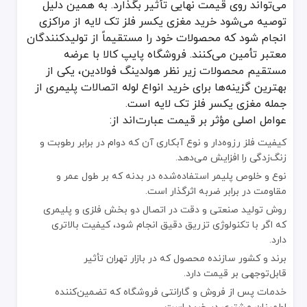
می‌تواند روی قیمت نهایی تأثیر بگذارد. به همین دلیل
توصیه می‌شود خرید مغزی یکسر فلز تک لایه از مراکزی
انجام شود که محصولات خود را مستقیماً از تولیدکنندگان
معتبر تأمین می‌کنند. فروشگاه پایپ کالا با عرضه
مستقیم محصولات زیر نظر هولدینگ فولادین، یکی از
بهترین گزینه‌ها برای خرید انواع لوله اتصالات پلیمری از
جمله مغزی یکسر فلز تک لایه است.
عوامل اصلی مؤثر بر قیمت عبارت‌اند از:
کیفیت فلز رزوه‌دار و نوع آبکاری آن که دوام در برابر رطوبت و
زنگ‌زدگی را افزایش می‌دهد.
نوع و خلوص پلیمر استفاده‌شده در بدنه که بر طول عمر و
مقاومت در برابر ضربه اثرگذار است.
روش تولید صنعتی و دقت در اتصال دو بخش فلزی و پلیمری
که اگر با تکنولوژی تزریق دقیق انجام شود، کیفیت بالاتری
دارد.
برند و کشور سازنده محصول که در بازار تهران تأثیر
قابل‌توجهی بر قیمت دارد.
خدمات پس از فروش و گارانتی فروشگاه که تضمین‌کننده
اطمینان مشتری در خرید است.