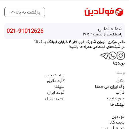
بازگشت به بالا
شماره تماس
021-91012626
پاسخگویی از ساعت ۹ تا ۱۷
دفتر مرکزی: تهران شهرک غرب فاز ۴ خیابان ایوانک پلاک 16
در شبکه‌های اجتماعی همراه ما باشید!
برندها
TTF
ساخت چین
بنکن
کاوه دقیق
وگ ایران بی همتا
سپنتا
فاراب
فولاد ایران
سوپرپایپ
توپی برزیل
لینک‌ها
فولادین
پایپ کالا
مجله فولادین