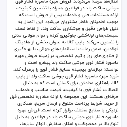
اندازه‌ها عرضه می‌گردند. فروش مهره ماسوره فشار قوی
جوشی ساکت ولد در فولادین همراه با تضمین کیفیت،
ارائه مستندات فنی و خدمات پس از فروش است که
موجب اطمینان خاطر مشتریان می‌شود. این اتصال به
دلیل طراحی دقیق و جوشکاری ساکت ولد، از نقاط ضعف
سیستم‌های لوله‌کشی جلوگیری کرده و دوام طولانی مدتی
را تضمین می‌کند. پایپ کالا به عنوان بخشی از هلدینگ
فولادین، ضمن رعایت استانداردهای جهانی، با بهره‌گیری
از فناوری‌های روز و تیم تخصصی، در زمینه فروش مهره
ماسوره فشار قوی جوشی ساکت ولد پیشرو است و
توانسته نیازهای پیچیده صنایع فشار قوی را برطرف کند.
خرید مهره ماسوره فشار قوی جوشی ساکت ولد از پایپ
کالا، راهکاری مطمئن برای کسانی است که به دنبال
اتصالات فشار قوی با کیفیت، قیمت مناسب و خدمات
حرفه‌ای هستند. این مجموعه با ارائه مشاوره تخصصی قبل
از خرید، شرایط پرداخت متنوع و ارسال سریع، همکاری
نزدیکی با صنایع مختلف برقرار کرده است. فروش مهره
ماسوره فشار قوی جوشی ساکت ولد در فولادین به دلیل
تنوع بالا در محصولات و امکان سفارش انواع سایزها،