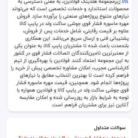
کالا
زیرمجموعه هلدینگ فولادین، به معنی دسترسی به
محصولات استاندارد و خدمات تخصصی است که می‌تواند
نیازهای متنوع پروژه‌های صنعتی را برآورده سازد. فروش
مهره ماسوره فشار قوی جوشی ساکت ولد در پایپ کالا
علاوه بر قیمت رقابتی، شامل خدمات پس از فروش،
پشتیبانی فنی و ارسال سریع می‌باشد. این همکاری
بلندمدت باعث شده تا مشتریان پایپ کالا به عنوان یکی
از معتبرترین تامین‌کنندگان اتصالات فشار قوی در کشور
به این مجموعه اعتماد کنند. فولادین با بهره‌گیری از تیم
کارشناسی مجرب، امکان مشاوره تخصصی پیش از خرید را
فراهم کرده است تا بهترین انتخاب مطابق با نیازهای
پروژه‌ها انجام شود. همچنین، قیمت مهره ماسوره فشار
قوی جوشی ساکت ولد در پایپ کالا و فولادین همواره با
توجه به شرایط بازار به روزرسانی شده و امکان مقایسه
آنلاین نیز برای مشتریان فراهم است.
سوالات متداول
مهره ماسوره فشار قوی جوشی ساکت ولد چه کاربردی دارد؟