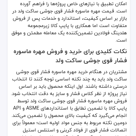
امکان تطبیق با نیازهای خاص پروژه‌ها را فراهم آورده
است. قیمت مهره ماسوره فشار قوی جوشی ساکت ولد در
بازار بر اساس کیفیت، استاندارد و خدمات پس از فروش
متفاوت است اما همکاری با پایپ کالا زیرمجموعه
هلدینگ فولادین تضمین‌کننده یک معامله مطمئن و موفق
است.
نکات کلیدی برای خرید و فروش مهره ماسوره
فشار قوی جوشی ساکت ولد
مشتریان در هنگام خرید مهره ماسوره فشار قوی جوشی
ساکت ولد باید به چند نکته اساسی توجه کنند تا انتخاب
درستی داشته باشند. اول اینکه محصول باید بر اساس
نیاز پروژه از نظر کلاس فشار و سایز به دقت انتخاب شود.
فروش مهره ماسوره فشار قوی جوشی ساکت ولد توسط
پایپ کالا با تضمین تطابق با استانداردهای ASME و API
انجام می‌گیرد که کیفیت بالای محصول را تضمین می‌کند.
دومین نکته مربوط به جنس مواد اولیه است؛ معمولاً برای
اتصالات فشار قوی از فولاد کربنی و استنلس استیل