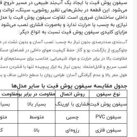
مقاومت بالا در برابر حرارت و مواد شیمیایی: مناسب برای سیستم‌های 
سیفون پوش فیت با ایجاد یک آب‌بند طبیعی در مسیر خروج فاض
نصب سریع و قابل‌اعتماد: بدون نیاز به ابزار پیچیده تنها با فشردن دس
می‌شود. این قطعه در بخش‌هایی نظیر روشویی، سینک، توالت 
داخلی ساختمان ضروری است. تفاوت سیفون پوش فیت با مدل‌ه
طول عمر بالا و عدم گرفتگی آسان: طراحی روان با سطح داخلی صاف و ب
نیازی به چسب یا حرارت ندارد و به‌صورت فشاری نصب می‌شود
جدول مقایسه سیفون پوش فیت با سایر مدل‌ها
مزایای کلیدی سیفون پوش فیت نسبت به انواع دیگر:
نوع سیفون
روش اتصال
مقاومت در برابر بو
مقاومت شیمیایی
آب‌بندی صددرصدی بدون نیاز به چسب: نصب آسان و بدون نشت در مح
سیفون پوش فیت
فشاری با اورینگ
بسیار بالا
بسیار زیاد
جلوگیری از بازگشت بو و گاز: حفظ کیفیت هوای داخلی در فضاهای مسکو
سیفون PVC
چسبی
متوسط
متوسط
مقاومت بالا در برابر حرارت و مواد شیمیایی: مناسب برای سیستم‌های 
نصب سریع و قابل‌اعتماد: بدون نیاز به ابزار پیچیده تنها با فشردن دس
سیفون فلزی
رزوه‌ای
بالا
کم
طول عمر بالا و عدم گرفتگی آسان: طراحی روان با سطح داخلی صاف و ب
همان‌طور که مشاهده می‌شود، سیفون پوش فیت با ترکیب مقاومت مکانیک
جدول مقایسه سیفون پوش فیت با سایر مدل‌ها
نکات فنی نصب سیفون پوش فیت و اهمیت انتخاب
نوع سیفون
روش اتصال
مقاومت در برابر بو
مقاومت 
سیفون پوش فیت
فشاری با اورینگ
بسیار بالا
بسیار
سیفون پوش فیت دارای بخش‌هایی مانند بدنه اصلی، زانو، و آب‌بند است
نکات مهم هنگام استفاده از سیفون پوش فیت:
سیفون PVC
چسبی
متوسط
متو
از برندهای دارای استاندارد معتبر خرید کنید تا در برابر مواد شیمیایی مق
در هنگام نصب، محل اتصال را از گرد و خاک تمیز کنید تا از نشت احتمال
سیفون فلزی
رزوه‌ای
بالا
ک