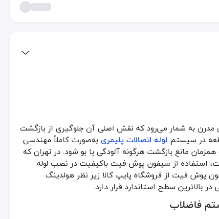
مدرن به شمار می‌رود که نقش اصلی آن جلوگیری از بازگشت
 شمار می‌رود که نقش اصلی آن جلوگیری از بازگشت بوی نامطبوع و گازها
قطعه در سیستم
لوله اتصالات پلیمری
به‌صورت کاملاً مهندسی
تم فاضلاب
مزمان مانع بازگشت هرگونه آلودگی یا بو شود. در تهران که
است، استفاده از سیفون پوش فیت باکیفیت در نصب لوله
انع نفوذ گازهای آلوده به فضای داخلی ساختمان می‌شود. این قطعه در ب
ن پوش فیت از فروشگاه پایپ کالا زیر نظر هولدینگ
ر بالاترین سطح استاندارد قرار دارد.
ل اتصال.
تم فاضلاب
نی و تجاری.