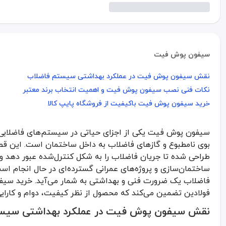
سیفون پوش فیت
نقش سیفون پوش فیت در عملکرد بهداشتی سیستم فاضلاب
نقش سیفون پوش فیت در عملکرد بهداشتی سیستم فاضلاب
نکات فنی نصب سیفون پوش فیت و اهمیت انتخاب برند معتبر
نکات فنی نصب سیفون پوش فیت و اهمیت انتخاب برند معتبر
خرید سیفون پوش فیت باکیفیت از فروشگاه پایپ کالا
خرید سیفون پوش فیت باکیفیت از فروشگاه پایپ کالا
سیفون پوش فیت یکی از اجزای حیاتی در سیستم‌های فاضلابی 
سیفون پوش فیت یکی از اجزای حیاتی در سیستم‌های فاضلابی مدرن به
بوی نامطبوع و گازهای فاضلاب به داخل ساختمان است. این 
نقش سیفون پوش فیت در عملکرد بهداشتی سیس
طراحی شده تا جریان فاضلاب را به شکل کنترل‌شده عبور دهد و ه
ساختمان‌سازی و پروژه‌های عمرانی گسترده‌ای در حال انجام 
سیفون پوش فیت با ایجاد یک آب‌بند طبیعی در مسیر خروج فاضلاب، م
فاضلاب یک ضرورت فنی و بهداشتی به شمار می‌آید. خرید سیفو
مزایای کلیدی سیفون پوش فیت نسبت به انواع دیگر:
فولادین تضمین می‌کند که محصول از نظر کیفیت، دوام و کارایی د
آب‌بندی صددرصدی بدون نیاز به چسب: نصب آسان و بدون نشت در مح
نقش سیفون پوش فیت در عملکرد بهداشتی سیس
جلوگیری از بازگشت بو و گاز: حفظ کیفیت هوای داخلی در فضاهای مسکو