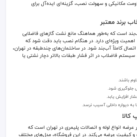
ار افزایش یابد.
ت مکانیکی و سهولت نصب، گزینه‌ای ایده‌آل برای
به دیواره داخلی آسیب نرسد.
کالا
 برند معتبر
انواع لوله و اتصالات پلیمری در تهران است که مجموعه‌ای گسترده از محصو
‌بند است که به‌طور هماهنگ مانع نشت گازهای فاضلابی
اهمیت ویژه‌ای دارد. در هنگام نصب باید دقت شود که
صال کاملاً آب‌بند شود. در ساختمان‌های چندطبقه در تهران،
یستم فاضلاب در اثر فشار طبقات بالاتر دچار نشتی یا
اوم باشند.
لی جلوگیری شود.
سازی سیستم فاضلاب است و انتخاب درست آن می‌تواند دوام و سلامت کل شب
ار افزایش یابد.
به دیواره داخلی آسیب نرسد.
کالا
 عرضه انواع لوله و اتصالات پلیمری در تهران است که
و کیفیت عرضه می‌کند. در این فروشگاه، مدل‌های مختلف