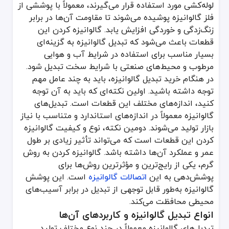
کیفیت گالوانیزه: هر چه کیفیت پوشش گالوانیزه بهتر باشد، مقاومت تبدی
لوله‌کشی مورد استفاده قرار می‌گیرند، معمولاً با پوششی از
نوع کاربرد: بسته به نوع استفاده، باید تبدیل گالوانیزه متناسب با نیاز 
فلز گالوانیزه پوشیده می‌شوند تا مقاومت آن‌ها در برابر
زنگ‌زدگی و خوردگی افزایش یابد. گالوانیزه کردن این
قطعات باعث می‌شود که تبدیل گالوانیزه به گزینه‌ای
بسیار مناسب برای استفاده در شرایط آب و هوایی
مرطوب و محیط‌های صنعتی با شرایط سخت تبدیل شود.
در هنگام خرید تبدیل گالوانیزه، باید به چند عامل مهم
توجه داشته باشید. اولین نکته‌ای که باید به آن توجه
کنید، اندازه‌های مختلف این قطعات است. تبدیل‌های
گالوانیزه معمولاً در اندازه‌های استاندارد و متناسب با نیاز
بازار تولید می‌شوند. دومین نکته، نوع و کیفیت گالوانیزه
کردن این قطعات است که می‌تواند تأثیر زیادی بر طول
عمر و عملکرد آن‌ها داشته باشد. گالوانیزه کردن به روش
گرم، یکی از رایج‌ترین و مؤثرترین روش‌ها برای
پوشش‌دهی به این
اتصالات گالوانیزه
است. این پوشش
گالوانیزه به‌طور قابل توجهی از تبدیل در برابر آسیب‌های
محیطی محافظت می‌کند.
انواع تبدیل گالوانیزه و کاربردهای آن‌ها
تبدیل‌های گالوانیزه معمولاً در چند نوع مختلف تولید