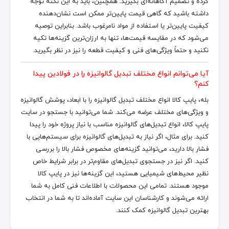
کرده و تصمیم آگاهانه‌ای بگیرید. همچنین، باید به این نکته توجه
داشته باشید که گاهی قیمت پایین‌تر ممکن است نشان‌دهنده
کیفیت پایین‌تر یا استفاده از مواد نامرغوب باشد. بنابراین توصیه
می‌شود که در مقایسه قیمت‌ها، تنها به ارزان‌ترین گزینه‌ها تکیه
نکنید و حتماً ویژگی‌های فنی و کیفیت قطعه را نیز در نظر بگیرید.
آیا می‌توانم انواع مختلف تبدیل گالوانیزه را در فولادین پیدا
کنم؟
بله، پایپ کالا انواع مختلف تبدیل گالوانیزه را با ابعاد، پوشش گالوانیزه
و ویژگی‌های مختلف عرضه می‌کند. شما می‌توانید با جستجو در سایت
پایپ کالا، انواع تبدیل‌های گالوانیزه مناسب با نیاز پروژه خود را پیدا
کنید. برای مثال، اگر نیاز به تبدیل‌های گالوانیزه برای سیستم‌هایی با
فشار بالا دارید، می‌توانید گزینه‌های مخصوص فشار بالا را بررسی
کنید. اگر نیز در جستجوی تبدیل‌های مقاوم‌تر در برابر شرایط خاص
نظیر محیط‌های شیمیایی هستید، این گزینه‌ها نیز در پایپ کالا
موجود هستند. تمامی این محصولات با اطلاعات فنی کامل به شما
ارائه می‌شوند و کارشناسان این سایت آماده‌اند تا به شما در انتخاب
بهترین تبدیل گالوانیزه کمک کنند.