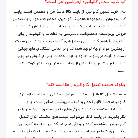
آیا خرید تبدیل گالوانیزه ازفولادین امن است؟
بله، خرید تبدیل گالوانیزه از پایپ کالا کاملاً امن و مطمئن است. پایپ
کالا به‌عنوان زیرمجموعه هلدینگ فولادین، محصولات خود را با تضمین
کیفیت و اصالت عرضه می‌کند. این وبسایت همواره تلاش کرده تا با
فروش بی‌واسطه محصولات، دسترسی به قطعات با کیفیت را برای
مشتریان فراهم کند. تمامی تبدیل‌های گالوانیزه موجود در این سایت
از بهترین مواد اولیه تولید شده‌اند و بر اساس استانداردهای جهانی
تست و تأیید می‌شوند. علاوه بر این، خدمات پس از فروش در پایپ
کالا به‌طور ویژه برای اطمینان از رضایت مشتریان در نظر گرفته شده
است.
چگونه قیمت تبدیل گالوانیزه را مقایسه کنم؟
قیمت تبدیل گالوانیزه بسته به عوامل مختلفی از جمله اندازه، نوع
گالوانیزه، فشار قابل تحمل و کیفیت پوشش متغیر است. برای
مقایسه قیمت‌ها، ابتدا باید ویژگی‌های دقیق محصول مورد نظر را در
نظر بگیرید. در پایپ کالا، می‌توانید قیمت‌های مختلف انواع تبدیل
گالوانیزه را مشاهده کرده و ویژگی‌های هر کدام را مطالعه کنید. این
امکان برای شما فراهم است که محصولات مشابه را با یکدیگر مقایسه