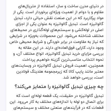
چه چیزی تبدیل گالوانیزه را متمایز می‌کند؟
در دنیای مدرن ساخت و ساز، استفاده از متریال‌های
مقاوم و با دوام از اهمیت ویژه‌ای برخوردار است. یکی از
تبدیل گالوانیزه در حقیقت، یک قطعه لوله‌ای است که برای اتصال دو لول
مواد پرکاربرد که در این صنعت نقش حیاتی دارد، تبدیل
در هنگام خرید تبدیل گالوانیزه، باید به چند عامل مهم توجه داشته باشید
گالوانیزه است. تبدیل گالوانیزه به عنوان یکی از اجزای
انواع تبدیل گالوانیزه و کاربردهای آن‌ها
اصلی در لوله‌کشی و سیستم‌های لوله‌گذاری در محیط‌های
تبدیل‌های گالوانیزه معمولاً در چند نوع مختلف تولید می‌شوند که هر کدام 
مختلف شناخته می‌شود. این محصولات به‌ویژه در شرایطی
تبدیل گالوانیزه ساده: این نوع تبدیل‌ها برای اتصال دو لوله با اندازه‌
که نیاز به مقاومت در برابر خوردگی و شرایط محیطی خاص
تبدیل گالوانیزه مخصوص فشار بالا: این تبدیل‌ها برای سیستم‌های لوله‌ک
تبدیل گالوانیزه با روکش ضد زنگ: این نوع تبدیل‌ها به‌طور خاص برای 
وجود دارد، کارایی فوق‌العاده‌ای دارند. در این مقاله به
هر یک از این انواع تبدیل‌ها دارای ویژگی‌های خاص خود هستند که در ان
بررسی مزایای خرید تبدیل گالوانیزه، انواع مختلف آن، و
نحوه انتخاب مناسب‌ترین گزینه خواهیم پرداخت.
چرا فروش تبدیل گالوانیزه از طریق فولادین و پای
همچنین، اهمیت فروش تبدیل گالوانیزه در وبسایت‌های
پایپ کالا
که زیرمجموعه هلدینگ فولادین است، یکی از معتبرترین وبسایت
معتبر مانند پایپ کالا که زیرمجموعه هلدینگ فولادین
یکی از مزایای خرید از پایپ کالا، امکان مشاهده انواع مختلف تبدیل گال
است، بررسی خواهد شد.
گزینه‌های مختلف برای خرید تبدیل گالوانیزه
چه چیزی تبدیل گالوانیزه را متمایز می‌کند؟
اگر به دنبال خرید تبدیل گالوانیزه هستید، سایت‌هایی مانند پایپ کالا ا
تبدیل گالوانیزه در حقیقت، یک قطعه لوله‌ای است که
نکاتی که در هنگام خرید تبدیل گالوانیزه باید در نظر بگیرید
برای اتصال دو لوله با اندازه‌های مختلف به کار می‌رود. این
اندازه تبدیل: توجه به اندازه تبدیل یکی از اولین قدم‌ها در خرید این م
قطعات که در فرآیندهای صنعتی مختلف و سیستم‌های