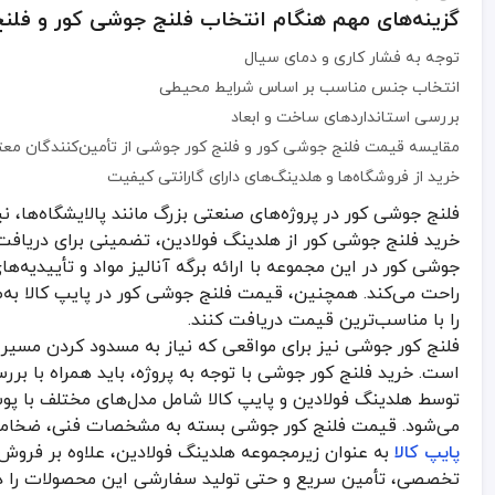
گزینه‌های مهم هنگام انتخاب فلنج جوشی کور و فلن
توجه به فشار کاری و دمای سیال
انتخاب جنس مناسب بر اساس شرایط محیطی
بررسی استانداردهای ساخت و ابعاد
مقایسه قیمت فلنج جوشی کور و فلنج کور جوشی از تأمین‌کنندگان معت
خرید از فروشگاه‌ها و هلدینگ‌های دارای گارانتی کیفیت
فلنج جوشی کور در پروژه‌های صنعتی بزرگ مانند پالایشگاه‌ها، ن
خرید فلنج جوشی کور از هلدینگ فولادین، تضمینی برای دریاف
جوشی کور در این مجموعه با ارائه برگه آنالیز مواد و تأییدیه‌ه
راحت می‌کند. همچنین، قیمت فلنج جوشی کور در پایپ کالا به‌
را با مناسب‌ترین قیمت دریافت کنند.
فلنج کور جوشی نیز برای مواقعی که نیاز به مسدود کردن مسیر لو
است. خرید فلنج کور جوشی با توجه به پروژه، باید همراه با ب
توسط هلدینگ فولادین و پایپ کالا شامل مدل‌های مختلف با پ
می‌شود. قیمت فلنج کور جوشی بسته به مشخصات فنی، ضخامت
پایپ کالا
به عنوان زیرمجموعه هلدینگ فولادین، علاوه بر فروش 
تخصصی، تأمین سریع و حتی تولید سفارشی این محصولات را دار