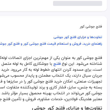
فلنج جوشی کور
تفاوت‌ها و مزایای فلنج کور جوشی
تفاوت‌ها و مزایای فلنج کور جوشی
راهنمای خرید، فروش و استعلام قیمت فلنج جوشی کور و فلنج کور جوش
راهنمای خرید، فروش و استعلام قیمت فلنج جوشی کور و فلنج کور جوش
فلنج جوشی کور به عنوان یکی از مهم‌ترین اجزای اتصالات لول
فلنج جوشی کور به عنوان یکی از مهم‌ترین اجزای اتصالات لوله‌کشی ص
شناخته می‌شود. این نوع
فلنج
با جوشکاری کامل به لوله متصل 
تفاوت‌ها و مزایای فلنج کور جوشی
است، برای مسدود کردن انتهای خطوط لوله به کار می‌رود. خرید 
جریان سیال دارند، یک انتخاب مطمئن و پایدار محسوب می‌شود. 
فلنج کور جوشی از نظر ساختار و کارکرد شباهت زیادی به فلنج جوشی کور دارد اما ممکن است بر اساس طراحی و کاربرد، در بر
تجهیزات صنعتی، امکان خرید فلنج جوشی کور را در سایزها و
راهنمای خرید، فروش و استعلام قیمت فلنج جوشی
بسته به جنس، سایز، فشار کاری و برند تولیدکننده متفاوت است
جوشی کور می‌تواند در انتخاب بهینه محصول بسیار مؤثر باشد. د
برای خرید فلنج جوشی کور یا فلنج کور جوشی، شناخت دقیق نیاز پروژه
معتبر هلدینگ فولادین، خدمات مشاوره، فروش و تأمین فلنج ج
گزینه‌های مهم هنگام انتخاب فلنج جوشی کور و فلنج کور جو
تفاوت‌ها و مزایای فلنج کور جوشی
توجه به فشار کاری و دمای سیال