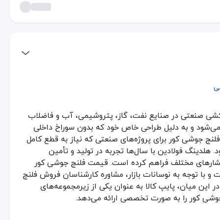
ی
ی
ه‌کشی صنعتی در صنایع نفت، گاز، پتروشیمی، آب و فاضلاب
نعتی در صنایع نفت، گاز، پتروشیمی، آب و فاضلاب شناخته می‌شود. این نوع
می‌شود و به دلیل طراحی خاص خود که بدون سوراخ داخلی
فلنج جوشی کور برای پروژه‌های صنعتی که نیاز به قطع کامل
هلدینگ فولادین با سال‌ها تجربه در تولید و تأمین
خی صنایع تفاوت‌هایی دیده شود. فروش فلنج کور جوشی در بازار صنعتی کشور با تنوع بالا انجام می‌شود و بسته به پروژه، انتخاب م
 فشارهای مختلف فراهم کرده است. قیمت فلنج جوشی کور
 کور و فلنج کور جوشی
 و با توجه به نوسانات بازار، مشاوره کارشناسان فروش فلنج
ر این میان، پایپ کالا به عنوان یکی از زیرمجموعه‌های
 و ویژگی‌های فنی هر محصول ضروری است. قیمت فلنج جوشی کور و قیمت فلنج 
وشی کور را به صورت تخصصی ارائه می‌دهد.
شی: