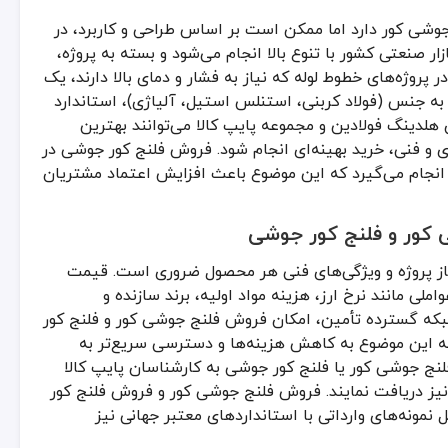
جوشی کور دارد اما ممکن است بر اساس طراحی و کاربرد، در
 صنعتی کشور با تنوع بالا انجام می‌شود و بسته به پروژه،
روژه‌های خطوط لوله که نیاز به فشار و دمای بالا دارند، یک
بر
به جنس (فولاد کربنی، استنلس استیل، آلیاژی)، استاندارد
. کارشناسان هلدینگ فولادین و مجموعه پایپ کالا می‌توانند بهترین
‌ها و خطوط انتقال نفت و گاز نقش بسیار مهمی دارد. خرید فلنج جوشی کور از
دی و فنی، خرید بهینه‌ای انجام شود. فروش فلنج کور جوشی در
ه صورت دائم یا موقت وجود دارد، گزینه‌ای ایده‌آل است. خرید فلنج کور 
 انجام می‌گیرد که این موضوع باعث افزایش اعتماد مشتریان
وشی کور و فلنج کور جوشی، امکان ارائه مشاوره تخصصی، تأمین سریع و حتی
ت تأثیر نرخ جهانی فولاد و هزینه‌های حمل قرار دارد. از این رو، بسیاری 
 کور و فلنج کور جوشی
از پروژه و ویژگی‌های فنی هر محصول ضروری است. قیمت
ی مانند نرخ ارز، هزینه مواد اولیه، برند سازنده و
شبکه گسترده تأمین، امکان فروش فلنج جوشی کور و فلنج کور
 این موضوع به کاهش هزینه‌ها و دسترسی سریع‌تر به
نج جوشی کور یا فلنج کور جوشی به کارشناسان پایپ کالا
یز دریافت نمایند. فروش فلنج جوشی کور و فروش فلنج کور
مونه‌های وارداتی با استانداردهای معتبر جهانی نیز