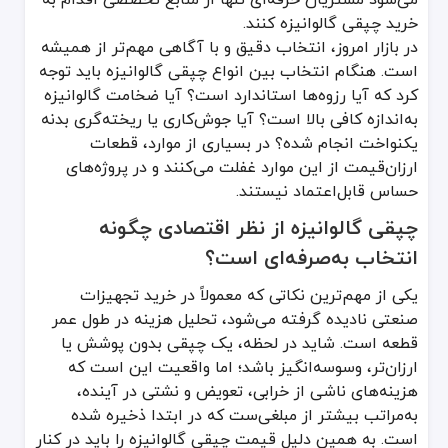
خرید چپقی گالوانیزه کنند.
در بازار امروز، انتخاب دقیق و با آگاهی مهم‌تر از همیشه
است. هنگام انتخاب بین انواع چپقی گالوانیزه باید توجه
کرد که آیا رزوه‌ها استاندارد است؟ آیا ضخامت گالوانیزه
به‌اندازه کافی بالا است؟ آیا جوش‌کاری یا ریخته‌گری بدنه
یکنواخت انجام شده؟ در بسیاری از موارد، قطعات
ارزان‌قیمت از این موارد غفلت می‌کنند و در پروژه‌های
حساس قابل‌اعتماد نیستند.
چپقی گالوانیزه از نظر اقتصادی چگونه
انتخاب به‌صرفه‌ای است؟
یکی از مهم‌ترین نکاتی که معمولاً در خرید تجهیزات
صنعتی نادیده گرفته می‌شود، تحلیل هزینه در طول عمر
قطعه است. شاید در لحظه، یک چپقی بدون پوشش یا
ارزان‌تر، وسوسه‌انگیز باشد؛ اما واقعیت این است که
هزینه‌های ناشی از خرابی، تعویض و نشتی در آینده،
به‌مراتب بیشتر از مبلغی‌ست که در ابتدا ذخیره شده
است. به همین دلیل قیمت چپقی گالوانیزه را باید در کنار