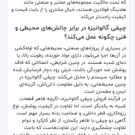
که تحت مالکیت مجموعه‌های معتبر و صنعتی مانند
هلدینگ فولادین هستند، خیال مشتری را از بابت قیمت و
کیفیت راحت‌تر می‌کند.
چپقی گالوانیزه در برابر چالش‌های محیطی و
فنی چگونه عمل می‌کند؟
در بسیاری از پروژه‌های صنعتی، محیط‌هایی که لوله‌کشی
در آن‌ها اجرا می‌شود، دارای مواد خورنده، رطوبت بالا، یا
دمای شدید هستند. در چنین شرایطی، اتصالاتی که فاقد
پوشش ضد خوردگی باشند، خیلی زود دچار فرسایش شده
و عملکرد سیستم را مختل می‌کنند. چپقی گالوانیزه در
چنین محیط‌هایی، به دلیل مقاومت ذاتی‌اش، گزینه‌ای
ایمن و مطمئن است.
در فرآیند فروش چپقی گالوانیزه، اگرچه ظاهر قطعات
شبیه به یکدیگر است، اما تفاوت در کیفیت پوشش، نوع
رزوه‌کاری، قطر داخلی، و ضخامت بدنه بسیار مهم است.
گاهی دو چپقی با ظاهر یکسان، از نظر کارکرد و دوام
تفاوت چشمگیری دارند. این تفاوت‌هاست که باعث
می‌شود مشتریان حرفه‌ای تنها از منابع تخصصی اقدام به