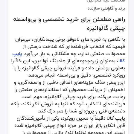
ضخامت لایه گالوانیزه
برند و گارانتی سازنده
راهی مطمئن برای خرید تخصصی و بی‌واسطه
چپقی گالوانیزه
با نگاهی به تجربه‌های ناموفق برخی پیمانکاران، می‌توان
فهمید که انتخاب فروشنده‌ای که شناخت درستی از
محصولات صنعتی ندارد، چه مشکلاتی به بار می‌آورد.
پایپ
کالا
، به‌عنوان زیرمجموعه‌ای از هلدینگ فولادین، این خلأ را
به‌خوبی پوشش داده و فرآیند فروش چپقی گالوانیزه را با
رویکرد تخصصی، دقیق و بی‌واسطه انجام می‌دهد.
این یعنی حذف هزینه‌های اضافی ناشی از واسطه‌گری، و
اطمینان از دریافت محصولی که استانداردهای صنعتی را
رعایت می‌کند. برای خرید چپقی گالوانیزه، مهم است
فروشنده‌ای انتخاب شود که تنها به فروش فکر نکند، بلکه
دغدغه‌ی فنی و پروژه‌ای شما را هم درک کند.
پایپ کالا دقیقاً با همین رویکرد، یکی از تأمین‌کنندگان
قابل اتکای بازار ایران در حوزه انواع چپقی گالوانیزه شده
است. این مجموعه نه‌تنها تنوع بالایی از محصولات را