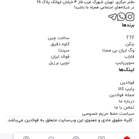
دفتر مرکزی: تهران شهرک غرب فاز ۴ خیابان ایوانک پلاک 16
در شبکه‌های اجتماعی همراه ما باشید!
برندها
TTF
ساخت چین
بنکن
کاوه دقیق
وگ ایران بی همتا
سپنتا
فاراب
فولاد ایران
سوپرپایپ
توپی برزیل
لینک‌ها
فولادین
پایپ کالا
مجله فولادین
درباره ما
تماس با ما
سیاست حفظ حریم خصوصی
کلیه حقوق مادی و معنوی این وب‌سایت متعلق به فولادین می‌باشد.