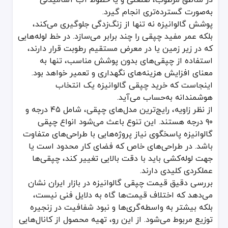
به‌صورت گسترده‌تری انجام گیرد.
پوشش گالوانیزه نه تنها از زنگ‌زدگی جلوگیری می‌کند،
بلکه عمر مفید چپقی را چند برابر می‌سازد. در خط لوله‌هایی
که در زیر زمین یا در معرض مستقیم رطوبت قرار دارند،
استفاده از چپقی‌های بدون پوشش مناسب، تنها به
معنای افزایش هزینه‌های نگهداری و تعمیر خواهد بود.
اینجاست که خرید چپقی گالوانیزه یک انتخاب
هوشمندانه به‌حساب می‌آید.
از نظر زاویه، رایج‌ترین مدل‌های چپقی، شامل ۴۵ درجه و
۹۰ درجه هستند. این تنوع باعث می‌شود انواع چپقی
گالوانیزه پاسخگوی نیاز پروژه‌هایی با طراحی‌های متفاوت
باشد. در طراحی‌های خاص که فضای کار محدود است یا
جهت لوله‌کشی باید با دقت بالایی تغییر کند، چپقی‌ها
عملکردی کلیدی دارند.
بررسی دقیق قیمت چپقی گالوانیزه در بازار ایران نشان
می‌دهد که اختلاف قیمت‌ها گاه به دلایل فنی نیست،
بلکه بیشتر به واسطه‌گری‌ها و نبود شفافیت در زنجیره
توزیع مربوط می‌شود. از این رو، تهیه محصول از کانال‌هایی