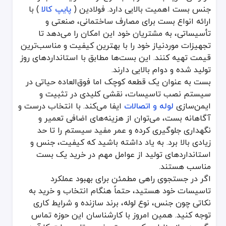
جنس بست اهمیت بالایی دارد. فولادین (
پایپ کالا
) با
ارائه انواع بست برای مصارف ساختمانی، صنعتی و
تأسیساتی، به مشتریان خود این امکان را می‌دهد تا
تجهیزات موردنیاز خود را با بهترین کیفیت و مناسب‌ترین
قیمت تهیه کنند. این بست‌ها مطابق با استانداردهای روز
تولید شده و دوام بالایی دارند.
بست به عنوان یک قطعه کوچک اما فوق‌العاده حیاتی در
سیستم نصب تاسیسات، نقشی کلیدی در تثبیت و
ایمن‌سازی
لوله و اتصالات
ایفا می‌کند. با انتخاب درست و
آگاهانه بست، می‌توان از هزینه‌های اضافی تعمیر و
نگهداری جلوگیری کرده و عمر مفید سیستم را تا حد
زیادی بالا برد. به یاد داشته باشید که کیفیت، جنس و
استانداردهای تولید از عوامل مهم در خرید یک بست
مناسب هستند.
اگر در جستجوی راهی مطمئن برای بهبود عملکرد
تاسیسات خود هستید، حتماً هنگام انتخاب و خرید به
نکاتی چون جنس، نوع لوله، برند سازنده و شرایط کاری
توجه کنید. همین امروز با کارشناسان این حوزه تماس