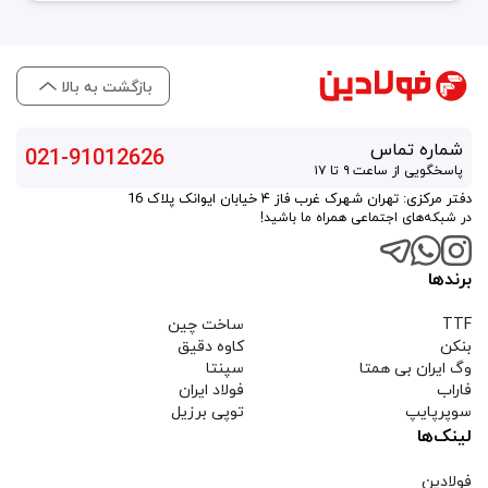
بازگشت به بالا
شماره تماس
021-91012626
پاسخگویی از ساعت ۹ تا ۱۷
دفتر مرکزی: تهران شهرک غرب فاز ۴ خیابان ایوانک پلاک 16
در شبکه‌های اجتماعی همراه ما باشید!
برندها
TTF
ساخت چین
بنکن
کاوه دقیق
وگ ایران بی همتا
سپنتا
فاراب
فولاد ایران
سوپرپایپ
توپی برزیل
لینک‌ها
فولادین