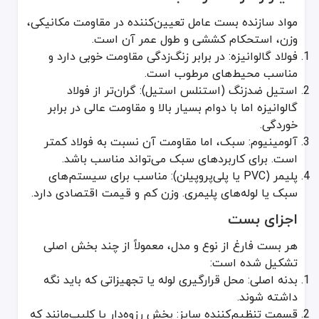
مواد سازنده بست عامل تعیین‌کننده در مقاومت مکانیکی،
وزن، استحکام کششی و طول عمر آن است.
فولاد گالوانیزه: در برابر زنگ‌زدگی مقاومت خوبی دارد و
مناسب محیط‌های مرطوب است.
استیل ضدزنگ (استنلس استیل): گران‌تر از فولاد
گالوانیزه اما با دوام بسیار بالا و مقاومت عالی در برابر
خوردگی.
آلومینیوم: سبک، اما مقاومت آن نسبت به فولاد کمتر
است. برای کاربردهای سبک می‌تواند مناسب باشد.
پلیمر (PVC یا پلی‌پروپیلن): مناسب برای سیستم‌های
سبک یا لوله‌های پلیمری. وزن کم و قیمت اقتصادی دارد.
اجزای بست
هر بست فارغ از نوع و مدل، معمولاً از چند بخش اصلی
تشکیل شده است:
بدنه اصلی: محل قرارگیری لوله یا تجهیزاتی که باید نگه
داشته شوند.
قسمت تنظیم‌کننده سایز: بخش رزوه‌دار یا کلیپ‌مانند که