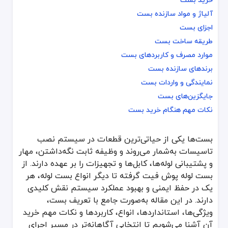
خرید بست
آلیاژ و مواد سازنده بست
آلیاژ و مواد سازنده بست
اجزای بست
اجزای بست
طریقه ساخت بست
طریقه ساخت بست
موارد مصرف و کاربردهای بست
موارد مصرف و کاربردهای بست
برندهای سازنده بست
برندهای سازنده بست
نمایندگی و واردات بست
نمایندگی و واردات بست
جایگزین‌های بست
جایگزین‌های بست
نکات مهم هنگام خرید بست
نکات مهم هنگام خرید بست
بست‌ها یکی از حیاتی‌ترین قطعات در سیستم نصب
بست‌ها یکی از حیاتی‌ترین قطعات در سیستم نصب تاسیسات به‌شمار می‌رو
تاسیسات به‌شمار می‌روند و وظیفه ثابت نگه‌داشتن، مهار
بست لوله یکی از اجزای کاربردی در نصب و تثبیت سیستم‌های لوله‌کشی 
و پشتیبانی لوله‌ها، کابل‌ها و تجهیزات را بر عهده دارند. از
بست‌ها جزو ساده‌ترین اما حیاتی‌ترین تجهیزات در نصب و تثبیت لوله‌ها
بست لوله پوش فیت گرفته تا دیگر انواع بست لوله، هر
بست‌های لوله‌کشی از قطعات مهم در تثبیت و مهار خطوط لوله هستند که
قیمت بست لوله به عوامل متعددی مانند جنس، سایز، طرح و استانداردها
یک در حفظ ایمنی و بهبود عملکرد سیستم نقش کلیدی
بست‌های لوله‌کشی از قطعات مهم در تثبیت و مهار خطوط لوله هستند که
دارند. در این مقاله به‌صورت جامع با تعریف بست،
قیمت بست لوله به عوامل متعددی مانند جنس، سایز، طرح و استانداردها
ویژگی‌ها، استانداردها، انواع، کاربردها و نکات مهم خرید
آن آشنا می‌شویم تا انتخابی آگاهانه‌تر در مسیر اجرای
بست چیست؟