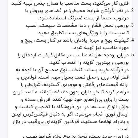
فلزی کار می‌کنید، بست مناسب با همان جنس تهیه کنید.
در نظر گرفتن شرایط محیطی: در فضاهای بیرونی یا
مرطوب، حتماً از بست ضدزنگ استفاده شود.
بررسی تحمل فشار و دما: مشخصات سیستم نصب
تاسیسات را با ویژگی‌های بست تطبیق دهید.
کیفیت پیچ و مهره: یادتان باشد در کنار بست، پیچ و
مهره مناسب نیز تهیه شود.
میزان بودجه: هزینه مناسب در مقابل کیفیت ایده‌آل را
بررسی و بهترین گزینه را انتخاب کنید.
در فرآیند خرید بست، انتخاب نوع صحیح آن با توجه به
قطر لوله، وزن و محل نصب بسیار مهم است. فولادین با
ارائه قیمت‌های رقابتی و موجودی گسترده، شرایطی را
فراهم کرده تا خریداران بدون دغدغه بتوانند مناسب‌ترین
بست را برای پروژه‌های خود تهیه کنند. فروش عمده و
جزئی انواع بست‌ها در این فروشگاه با تضمین کیفیت و
ارسال فوری انجام می‌شود. اگر به دنبال فیکس‌کردن ایمن
و بادوام لوله‌ها هستید، فولادین گزینه‌ای بی‌رقیب در بازار
است.
در زمان خرید بست، توجه به نوع لوله، شرایط نصب و