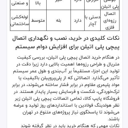
بالا
و صنعتی
پلی اتیلن
اتصال
دستی با
لوله‌کشی
رزوه‌ای
دارد
بله
متوسط
آچار
ساختمانی
فلزی
نکات کلیدی در خرید، نصب و نگهداری اتصال
پیچی پلی اتیلن برای افزایش دوام سیستم
در هنگام خرید اتصال پیچی پلی اتیلن، بررسی کیفیت
متریال و طراحی رزوه‌ها اهمیت بالایی دارد زیرا دقت در
تولید این اجزا، مستقیماً بر آب‌بندی و طول عمر سیستم
تأثیر می‌گذارد. اتصالاتی که از پلی‌پروپیلن باکیفیت یا
مواد پلیمری مقاوم در برابر فشار ساخته می‌شوند، در برابر
ترک‌خوردگی، شکست و فرسایش بسیار پایدار هستند. در
فروشگاه پایپ کالا، تمامی اتصالات پیچی پلی اتیلن زیر
نظر هولدینگ فولادین با استانداردهای روز تولید و عرضه
می‌شوند تا پاسخگوی نیاز پروژه‌های متنوع در تهران
باشند.
نکات مهمی که هنگام خرید باید در نظر گرفته شوند