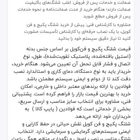
ضمانت و خدمات پس از فروش: اغلب شلنگ‌های باکیفیت
ضمانت دارند؛ هنگام خرید از مدت ضمانت‌نامه و نحوه خدمات
پس از فروش مطلع شوید.
مشاوره با کارشناس فنی: پیش از خرید شلنگ پکیج و فن
کویل، با یک نصاب حرفه‌ای یا کارشناس تأسیسات مشورت
کنید تا نیاز دقیق سیستم خود را بدانید.
قیمت شلنگ پکیج و فن‌کویل بر اساس جنس بدنه
(استیل بافته‌شده، پلاستیک تقویت‌شده)، طول، نوع
اتصال و فشار قابل تحمل آن تعیین می‌شود. هنگام خرید،
خریدار باید به نوع دستگاه، دمای کاری و استاندارد نصب
دقت کند تا از دوام و ایمنی سیستم مطمئن باشد.
فولادین با ارائه برندهای معتبر داخلی و خارجی، امکان
خرید با بهترین قیمت بازار را فراهم کرده است. پشتیبانی
فنی، مشاوره برای انتخاب سایز مناسب و ارسال سریع،
بخشی از خدماتی است که فولادین ( پایپ کالا ) به
خریداران خود ارائه می‌دهد.
شلنگ پکیج و فن کویل نقش حیاتی در حفظ کارایی و
ایمنی سیستم‌های گرمایشی و سرمایشی دارد. انتخاب
شلنگ مناسب، نصب اصولی و نگهداری منظم همگی باعث