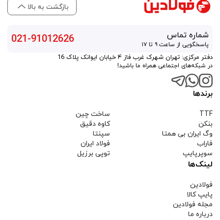
بازگشت به بالا
شماره تماس
021-91012626
پاسخگویی از ساعت ۹ تا ۱۷
دفتر مرکزی: تهران شهرک غرب فاز ۴ خیابان ایوانک پلاک 16
در شبکه‌های اجتماعی همراه ما باشید!
برندها
TTF
ساخت چین
بنکن
کاوه دقیق
وگ ایران بی همتا
سپنتا
فاراب
فولاد ایران
سوپرپایپ
توپی برزیل
لینک‌ها
فولادین
پایپ کالا
مجله فولادین
درباره ما