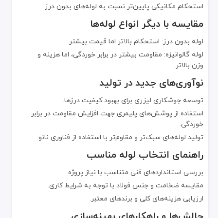
قیمت لوله‌های سیاه درزدار نسبت به لوله‌های بدون درز کمتر است و به
استحکام مکانیکی پایین‌تر نسبت به لوله‌های بدون درز.
برای خرید لوله درزدار سیاه با کیفیت تضمین‌شده و انواع
لوله و اتصالات
مقایسه با دیگر انواع لوله‌ها
لوله بدون درز: استحکام بالاتر اما قیمت بیشتر.
لوله گالوانیزه: مقاومت بیشتر در برابر خوردگی، اما هزینه و
وزن بالاتر.
نوآوری‌های جدید در تولید
توسعه جوشکاری لیزری برای بهبود کیفیت درزها.
استفاده از پوشش‌های پلیمری جهت افزایش مقاومت در برابر
خوردگی.
تولید لوله‌های سبک‌تر و مقاوم‌تر با استفاده از فناوری نانو.
راهنمای انتخاب لوله مناسب
بررسی استانداردهای فنی متناسب با نیاز پروژه.
مقایسه ضخامت و جنس فولاد با توجه به شرایط کاری.
ارزیابی هزینه‌های کلی و برندهای معتبر.
چالش‌ها و راهکارهای بهینه‌سازی