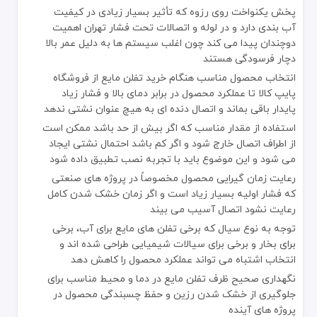
پخش یکنواخت روی رزوه که تأثیر بسیار زیادی در کیفیت
آب بندی دارد و در لوله و اتصالات تحت فشار تهران اهمیت
دوچندان پیدا می کند چون اغلب سیستم ها به دلیل عمر بالا
دچار فرسودگی هستند
انتخاب محصول مناسب هنگام خرید تفلن مایع از فروشگاه
پایپ کالا تا عملکرد محصول در برابر دمای بالا و فشار زیاد
پایدار باقی بماند و اتصال دنده ای به هیچ عنوان نشتی ندهد
استفاده از مقدار مناسب که اگر بیش از حد باشد ممکن است
از اطراف اتصال خارج شود و اگر کم باشد احتمال نشتی ایجاد
می شود و این موضوع باید با تجربه نصب تطبیق داده شود
رعایت زمان گیرایی محصول مخصوصاً در پروژه های صنعتی
که فشار اولیه بسیار زیاد است و اگر زمان خشک شدن کامل
رعایت نشود اتصال آسیب می بیند
توجه به نوع سیال که برخی تفلن های مایع برای آب، برخی
برای بخار و برخی برای سیالات شیمیایی طراحی شده اند و
انتخاب اشتباه می تواند عملکرد محصول را کاهش دهد
نگهداری صحیح ظرف تفلن مایع در دما و محیط مناسب برای
جلوگیری از خشک شدن رزین و حفظ چسبندگی محصول در
پروژه های آینده