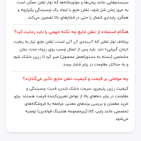
سیستم‌هایی مانند پمپ‌ها و موتورخانه‌ها که نوار تفلن ممکن است
به مرور زمان شل شود، تفلن مایع با ایجاد یک چسبندگی یکپارچه و
همگن، پایداری اتصال را حتی در فشارهای بالا تضمین می‌کند.
هنگام استفاده از تفلن مایع چه نکته مهمی را باید رعایت کرد؟
برخلاف نوار تفلن که آب‌بندی آن آنی است، تفلن مایع نیاز به رعایت
«زمان گیرایی» دارد. باید پس از اعمال چسب روی رزوه، مدت زمان
مشخصی (بسته به دستورالعمل محصول) صبر کرد تا رزین خشک شود
و به حداکثر مقاومت در برابر فشار برسد.
چه عواملی بر قیمت و کیفیت تفلن مایع تاثیر می‌گذارند؟
کیفیت رزین پلیمری، سرعت خشک شدن، قدرت چسبندگی و
مقاومت در برابر دماهای بالا از عوامل تعیین‌کننده قیمت هستند. برای
خرید مطمئن و بررسی برندهای معتبر، مراجعه به فروشگاه‌های
تخصصی مانند پایپ کالا (زیرمجموعه هلدینگ فولادین) توصیه
می‌شود.