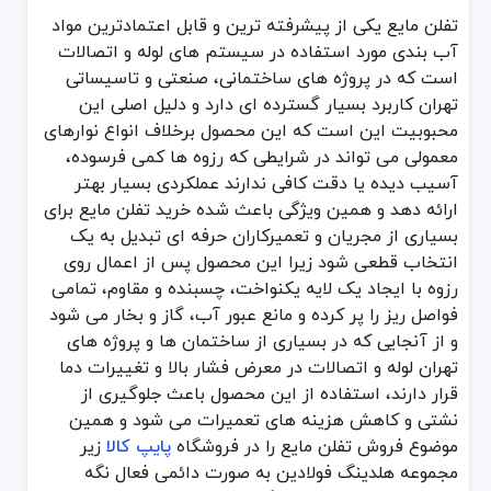
تفلن مایع یکی از پیشرفته ترین و قابل اعتمادترین مواد
آب بندی مورد استفاده در سیستم های لوله و اتصالات
است که در پروژه های ساختمانی، صنعتی و تاسیساتی
تهران کاربرد بسیار گسترده ای دارد و دلیل اصلی این
محبوبیت این است که این محصول برخلاف انواع نوارهای
معمولی می تواند در شرایطی که رزوه ها کمی فرسوده،
آسیب دیده یا دقت کافی ندارند عملکردی بسیار بهتر
ارائه دهد و همین ویژگی باعث شده خرید تفلن مایع برای
بسیاری از مجریان و تعمیرکاران حرفه ای تبدیل به یک
انتخاب قطعی شود زیرا این محصول پس از اعمال روی
رزوه با ایجاد یک لایه یکنواخت، چسبنده و مقاوم، تمامی
فواصل ریز را پر کرده و مانع عبور آب، گاز و بخار می شود
و از آنجایی که در بسیاری از ساختمان ها و پروژه های
تهران لوله و اتصالات در معرض فشار بالا و تغییرات دما
قرار دارند، استفاده از این محصول باعث جلوگیری از
نشتی و کاهش هزینه های تعمیرات می شود و همین
موضوع فروش تفلن مایع را در فروشگاه
پایپ کالا
زیر
مجموعه هلدینگ فولادین به صورت دائمی فعال نگه