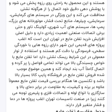
هستند و این محصول به راحتی روی رزوه پخش می شود و
با پوشش دهی دقیق خود اتصال را از هرگونه نشتی
محافظت می کند و این ویژگی در سیستم های گرمایشی،
سرمایشی، چیلرها، منابع تحت فشار، موتورخانه های بزرگ،
پمپ ها، سیستم های آب شهری، کولینگ تاور و حتی
برخی اتصالات صنعتی اهمیت زیادی دارد و دلیل اصلی
افزایش خرید تفلن مایع در تهران این است که اغلب
پروژه های قدیمی این شهر دارای رزوه هایی با خوردگی
سطحی، فرسودگی یا دقت کم هستند و استفاده از نوار
معمولی در این شرایط ریسک نشتی دارد اما تفلن مایع با
خواص چسبندگی بالا می تواند تمامی فواصل را پر کرده و
اتصال کاملاً آب بند ایجاد کند و همین موضوع موجب
شده فروش تفلن مایع در فروشگاه پایپ کالا بسیار بالا
باشد و تکنسین ها هنگام بررسی قیمت تفلن مایع معمولاً
علاوه بر برند و کیفیت، به مقاومت در برابر دمای بالا و
سازگاری با انواع لوله و اتصالات فلزی و پلیمری توجه می
کنند زیرا در صنعت تاسیسات تهران اغلب پروژه ها در دما
و فشار متغیر قرار دارند.
جدول مقایسه تفلن مایع