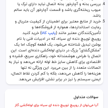
بررسی بدنه و آچارخور: بدنه اتصال نباید دارای ترک یا
عیوب ریخته‌گری باشد و قسمت آچارخور آن باید سالم
باشد.
خرید از منابع معتبر: برای اطمینان از کیفیت متریال و
رعایت استانداردها، همواره از فروشگاه‌ها و
تأمین‌کنندگان معتبر مانند (
پایپ کالا
) خرید کنید.
روپیچ توپیچ دنده ای سیاه، که در ادبیات فنی با نام
بوشن تبدیل شناخته می‌شود، یک قطعه کوچک اما یک
"مشکل‌گشای" بزرگ در دنیای لوله‌کشی دنده‌ای است. این
اتصال با طراحی هوشمندانه خود، راهکاری سریع، فشرده و
اقتصادی برای کاهش سایز خط لوله ارائه می‌دهد و نیاز به
اتصالات متعدد را از بین می‌برد. این ویژگی نه تنها
هزینه‌ها را کاهش می‌دهد، بلکه با کم کردن نقاط اتصال،
ایمنی سیستم را نیز در برابر نشتی افزایش می‌دهد.
سوالات متداول
آیا می‌توان از روپیچ توپیچ دنده ای سیاه برای لوله‌کشی گاز