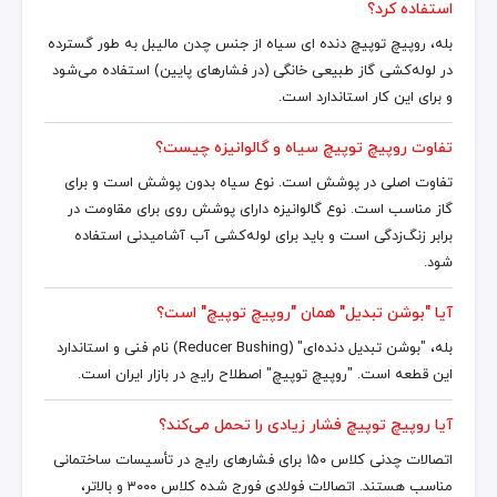
استفاده کرد؟
بله، روپیچ توپیچ دنده ای سیاه از جنس چدن مالیبل به طور گسترده
در لوله‌کشی گاز طبیعی خانگی (در فشارهای پایین) استفاده می‌شود
و برای این کار استاندارد است.
تفاوت روپیچ توپیچ سیاه و گالوانیزه چیست؟
تفاوت اصلی در پوشش است. نوع سیاه بدون پوشش است و برای
گاز مناسب است. نوع گالوانیزه دارای پوشش روی برای مقاومت در
برابر زنگ‌زدگی است و باید برای لوله‌کشی آب آشامیدنی استفاده
شود.
آیا "بوشن تبدیل" همان "روپیچ توپیچ" است؟
بله، "بوشن تبدیل دنده‌ای" (Reducer Bushing) نام فنی و استاندارد
این قطعه است. "روپیچ توپیچ" اصطلاح رایج در بازار ایران است.
آیا روپیچ توپیچ فشار زیادی را تحمل می‌کند؟
اتصالات چدنی کلاس ۱۵۰ برای فشارهای رایج در تأسیسات ساختمانی
مناسب هستند. اتصالات فولادی فورج شده کلاس ۳۰۰۰ و بالاتر،