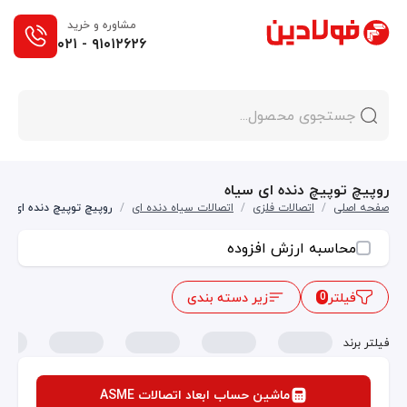
مشاوره و خرید
۰۲۱ - ۹۱۰۱۲۶۲۶
روپیچ توپیچ دنده ای سیاه
صفحه اصلی
/
اتصالات فلزی
/
اتصالات سیاه دنده ای
/
روپیچ توپیچ دنده ای سی
محاسبه ارزش افزوده
فیلتر
زیر دسته بندی
0
فیلتر برند
ماشین حساب ابعاد اتصالات ASME