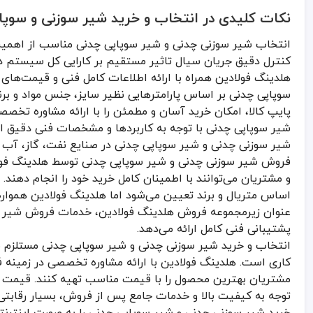
نکات کلیدی در انتخاب و خرید شیر سوزنی و سوپاپ
انتخاب شیر سوزنی چدنی و شیر سوپاپی چدنی مناسب از اهمیت 
کنترل دقیق جریان سیال تاثیر مستقیم بر کارایی کل سیستم 
هلدینگ فولادین همراه با ارائه اطلاعات کامل فنی و قیمت‌ها
سوپاپی چدنی بر اساس پارامترهایی نظیر سایز، جنس مواد و بر
پایپ کالا، امکان خرید آسان و مطمئن را با ارائه مشاوره تخصص
شیر سوپاپی چدنی با توجه به کاربردها و مشخصات فنی دقیق از
شیر سوزنی چدنی و شیر سوپاپی چدنی در صنایع نفت، گاز، آب و
فروش شیر سوزنی چدنی و شیر سوپاپی چدنی توسط هلدینگ فولاد
و مشتریان می‌توانند با اطمینان کامل خرید خود را انجام دهند.
اساس متریال و برند تعیین می‌شود اما هلدینگ فولادین همواره 
عنوان زیرمجموعه فروش هلدینگ فولادین، خدمات فروش شیر سوز
پشتیبانی فنی کامل ارائه می‌دهد.
انتخاب و خرید شیر سوزنی چدنی و شیر سوپاپی چدنی مستلزم 
کاری است. هلدینگ فولادین با ارائه مشاوره تخصصی در زمینه
مشتریان بهترین محصول را با قیمت مناسب تهیه کنند. قیمت ش
توجه به کیفیت بالا و خدمات جامع پس از فروش، بسیار رقابتی ا
خرید شیر سوزنی چدنی و شیر سوپاپی چدنی را به صورت اینترنت