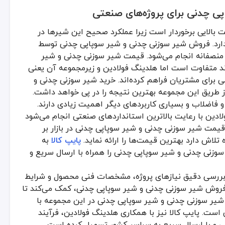
ی چدنی برای پروژه‌های صنعتی
بالایی برخوردار است زیرا عملکرد صحیح این شیرها در
دارد. فروش شیر سوزنی چدنی و شیر سوپاپی چدنی توسط
ی منصفانه انجام می‌شود. قیمت شیر سوزنی چدنی و شیر
ند متفاوت است اما هلدینگ فولادین و زیرمجموعه آن یعنی
ی برای مشتریان فراهم کرده‌اند. خرید شیر سوزنی چدنی و
 طریق این مجموعه بهترین نتیجه را در پی خواهد داشت.
 فاضلاب و بسیاری کاربردهای دیگر اهمیت زیادی دارند.
ین با رعایت بالاترین استانداردهای صنعتی انجام می‌شود
 قیمت شیر سوزنی چدنی و شیر سوپاپی چدنی در بازار بر
تلاش دارد بهترین قیمت‌ها را ارائه نماید.
پایپ کالا
به
نی چدنی و شیر سوپاپی چدنی را همراه با ارسال سریع و
بررسی دقیق نیازهای پروژه، مشخصات فنی محصول و شرایط
 فروش شیر سوزنی چدنی و شیر سوپاپی چدنی، کمک می‌کند تا
یر سوزنی چدنی و شیر سوپاپی چدنی در این مجموعه با
ست. پایپ کالا نیز با همکاری هلدینگ فولادین، فرآیند
ی و با ارسال سریع به سراسر کشور تسهیل کرده است.