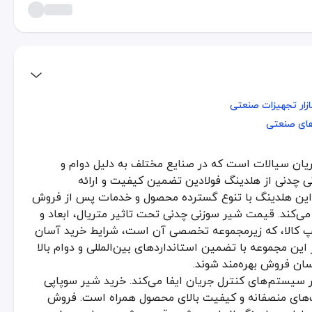
زار تجهیزات صنعتی
زار تجهیزات صنعتی
های صنعتی
های صنعتی
یان سیالات است که در صنایع مختلف به دلیل دوام و
ات است که در صنایع مختلف به دلیل دوام و عملکرد دقیق بسیار مورد توجه
نی چدنی از هلدینگ فولادین تضمین کیفیت و ارائه
ای کنترل جریان ایفا می‌کند. خرید شیر سوپاپی چدنی از هلدینگ فولادین
ر این هلدینگ با تنوع گسترده محصول و خدمات پس از فروش
ر قیمت و فروش در بازار تجهیزات صنعتی
ی‌کند. قیمت شیر سوزنی چدنی تحت تاثیر متریال، ابعاد و
 کالا، که زیرمجموعه تخصصی آن است، شرایط خرید آسان
کنترل و هدایت جریان سیال را بر عهده دارد. فروش شیر سوپاپی چدنی در هل
ین مجموعه با تضمین استانداردهای بین‌المللی و دوام بالا
تی که نیازمند کنترل دقیق جریان سیالات هستند، به طور گسترده استفاده
سان فروش بهره‌مند شوند.
ی چدنی برای پروژه‌های صنعتی
سیستم‌های کنترل جریان ایفا می‌کند. خرید شیر سوپاپی
ت‌های منصفانه و کیفیت بالای محصول همراه است. فروش
رخوردار است زیرا عملکرد صحیح این شیرها در کنترل دقیق جریان سیال تاثی