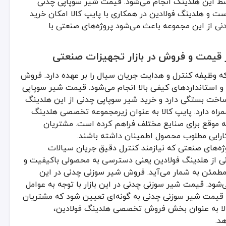
سط این هلدینگ انجام می‌شود. قیمت شیر سوپاپی چدنی
و بسیاری کاربردهای دیگر اهمیت زیادی دارند. فروش شیر سوزنی چدنی و شیر 
 و هلدینگ فولادین در همکاری با پایپ کالا امکان خرید
یق نیازهای پروژه، مشخصات فنی محصول و شرایط کاری است. هلدینگ فولادی
نی از این مجموعه باعث می‌شود پروژه‌های صنعتی با
ر قیمت و فروش در بازار تجهیزات صنعتی
 وظیفه کنترل و هدایت جریان سیال را بر عهده دارد. فروش
و استانداردهای کیفی بالا انجام می‌شود. قیمت شیر سوپاپی
 ساخت بستگی دارد و خرید شیر سوپاپی چدنی از این هلدینگ
اه دارد. پایپ کالا به عنوان زیرمجموعه تخصصی هلدینگ
به موقع برای صنایع مختلف فراهم کرده است. مشتریان
 کارایی مطلوب محصول اطمینان داشته باشند.
‌های صنعتی که نیازمند کنترل دقیق جریان سیالات
نی از هلدینگ فولادین یعنی دسترسی به محصولی باکیفیت و
مطمئن به شمار می‌آید. فروش شیر سوزنی چدنی در این
شود. قیمت شیر سوزنی چدنی در این بازار با توجه به عوامل
 قیمت شیر سوزنی چدنی به گونه‌ای تعیین شود که مشتریان
کالا به عنوان بخش فروش تخصصی هلدینگ فولادین،
د.