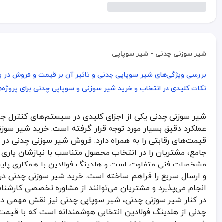
شیر سوزنی چدنی - شیر سوپاپی
بررسی ویژگی‌های شیر سوپاپی چدنی و تاثیر آن بر قیمت و فروش در با
بررسی ویژگی‌های شیر سوپاپی چدنی و تاثیر آن بر قیمت و فروش در با
نکات کلیدی در انتخاب و خرید شیر سوزنی و سوپاپی چدنی برای پروژه‌
نکات کلیدی در انتخاب و خرید شیر سوزنی و سوپاپی چدنی برای پروژه‌
شیر سوزنی چدنی یکی از اجزای کلیدی در سیستم‌های کنترل جر
شیر سوزنی چدنی یکی از اجزای کلیدی در سیستم‌های کنترل جریان سیال
عملکرد دقیق بسیار مورد توجه قرار گرفته است. خرید شیر سوز
در کنار شیر سوزنی چدنی، شیر سوپاپی چدنی نیز نقش مهمی در سیستم‌ه
قیمت‌های رقابتی را به همراه دارد. فروش شیر سوزنی چدنی د
بررسی ویژگی‌های شیر سوپاپی چدنی و تاثیر آن ب
جامع، مشتریان را در انتخاب محصول متناسب با نیازشان یاری م
مشخصات فنی متفاوت است و هلدینگ فولادین با همکاری پایپ
شیر سوپاپی چدنی یکی از پرکاربردترین شیرآلات صنعتی است که وظیفه 
و ارسال سریع را فراهم ساخته است. خرید شیر سوزنی چدنی در ا
شیر سوزنی چدنی به خاطر طراحی خاص و جنس مقاومش در پروژه‌های صنع
انجام می‌پذیرد و مشتریان می‌توانند از مشاوره تخصصی کارشنا
نکات کلیدی در انتخاب و خرید شیر سوزنی و سوپاپ
در کنار شیر سوزنی چدنی، شیر سوپاپی چدنی نیز نقش مهمی در 
چدنی از هلدینگ فولادین انتخابی هوشمندانه است که با قیم
انتخاب شیر سوزنی چدنی و شیر سوپاپی چدنی مناسب از اهمیت بالایی ب