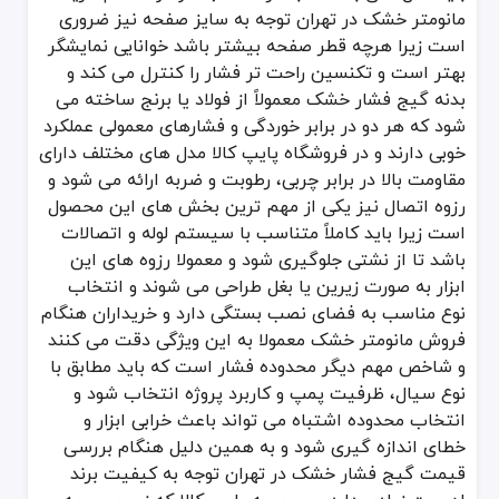
مانومتر خشک در تهران توجه به سایز صفحه نیز ضروری
است زیرا هرچه قطر صفحه بیشتر باشد خوانایی نمایشگر
بهتر است و تکنسین راحت تر فشار را کنترل می کند و
بدنه گیج فشار خشک معمولاً از فولاد یا برنج ساخته می
شود که هر دو در برابر خوردگی و فشارهای معمولی عملکرد
خوبی دارند و در فروشگاه پایپ کالا مدل های مختلف دارای
مقاومت بالا در برابر چربی، رطوبت و ضربه ارائه می شود و
رزوه اتصال نیز یکی از مهم ترین بخش های این محصول
است زیرا باید کاملاً متناسب با سیستم لوله و اتصالات
باشد تا از نشتی جلوگیری شود و معمولا رزوه های این
ابزار به صورت زیرین یا بغل طراحی می شوند و انتخاب
نوع مناسب به فضای نصب بستگی دارد و خریداران هنگام
فروش مانومتر خشک معمولا به این ویژگی دقت می کنند
و شاخص مهم دیگر محدوده فشار است که باید مطابق با
نوع سیال، ظرفیت پمپ و کاربرد پروژه انتخاب شود و
انتخاب محدوده اشتباه می تواند باعث خرابی ابزار و
خطای اندازه گیری شود و به همین دلیل هنگام بررسی
قیمت گیج فشار خشک در تهران توجه به کیفیت برند