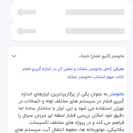
مانومتر (گیج فشار) خشک
معرفی کامل مانومتر خشک و نقش آن در اندازه گیری فشار
معرفی کامل مانومتر خشک و نقش آن در اندازه گیری فشار
نکات مهم انتخاب مانومتر خشک
نکات مهم انتخاب مانومتر خشک
مانومتر
به عنوان یکی از پرکاربردترین ابزارهای اندازه
مانومتر
به عنوان یکی از پرکاربردترین ابزارهای اندازه گیری فشار در
گیری فشار در سیستم های مختلف لوله و اتصالات در
معرفی کامل مانومتر خشک و نقش آن در اندازه گ
تهران استفاده می شود و این ابزار با ساختار ساده اما
دقیق خود امکان بررسی فشار لحظه ای جریان سیال را
مانومتر خشک از یک محفظه فلزی، صفحه نمایش مدرج، عقربه دقیق و یک 
فراهم می کند و در پروژه های مختلف تأسیسات
جدول مقایسه مانومتر خشک با مانومتر روغنی
مکانیکی، موتورخانه ها، خطوط انتقال آب، سیستم های