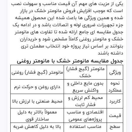
یکی از مزیت های مهم آن قیمت مناسب و سهولت نصب
است که موجب افزایش فروش مانومتر خشک در بازار
شده و همین ویژگی ها باعث شده این محصول همیشه
جزء تجهیزات ضروری لوله و اتصالات باشد و در ادامه یک
جدول مقایسه ای جامع ارائه شده تا تفاوت های مانومتر
خشک و مانومتر روغنی کاملاً مشخص شود و خریداران
بتوانند بر اساس نیاز پروژه خود انتخاب مطمئن تری
داشته باشند
جدول مقایسه مانومتر خشک با مانومتر روغنی
مانومتر (گیج فشار)
ویژگی
مانومتر (گیج فشار) روغنی
خشک
نحوه
بدون مایع داخلی و
دارای روغن و حرکت نرم
عملکرد
واکنش سریع
محیط کم لرزش و
کاربرد
محیط صنعتی با لرزش بالا
فشار ثابت
اقتصادی و مناسب
معمولاً بالاتر به دلیل
قیمت
پروژه‌های عمومی
ساختار قوی
سطح
مناسب استفاده
بالا به دلیل کاهش ضربه