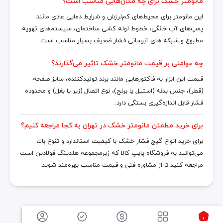
مانومتر خشک برای چه مکان‌هایی مناسب است؟
این مانومتر برای محیط‌های کم‌لرزش و شرایط دمایی عادی مانند
پمپ‌های آب خانگی، خطوط لوله کشی ساختمان، سیستم‌های تهویه
مطبوع و شبکه های آبرسانی فشار ضعیف بسیار مناسب است.
چه عواملی بر قیمت مانومتر خشک تاثیر می‌گذارند؟
قیمت این ابزار به فاکتورهایی مانند برند تولیدکننده، سایز صفحه
(قطر)، جنس بدنه (استیل یا برنج)، نوع اتصال (زیر یا بغل) و محدوده
فشار قابل اندازه‌گیری بستگی دارد.
برای خرید مطمئن مانومتر خشک در تهران به کجا مراجعه کنیم؟
برای خرید انواع گیج فشار خشک با کیفیت استاندارد و تنوع بالا،
می‌توانید به فروشگاه پایپ کالا که زیرمجموعه هلدینگ فولادین است
مراجعه کنید تا از مشاوره فنی و قیمت مناسب بهره‌مند شوید.