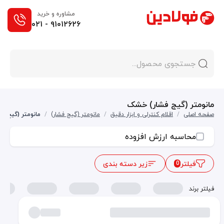
مشاوره و خرید
۰۲۱ - ۹۱۰۱۲۶۲۶
مانومتر (گیج فشار) خشک
صفحه اصلی
/
اقلام کنترلی و ابزار دقیق
/
مانومتر (گیج فشار)
/
مانومتر (گیج ف
محاسبه ارزش افزوده
فیلتر
زیر دسته بندی
0
فیلتر برند