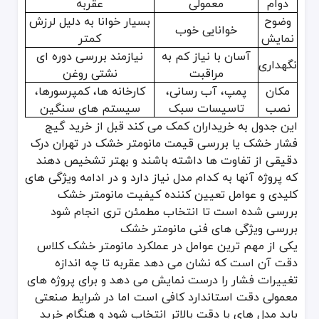
دوام
معمولی
عقربه
وضوح
بسیار خوانا به دلیل لرزش
خوانایی خوب
نمایش
کمتر
آسان با نیاز کم به
نیازمند بررسی دوره ای
نگهداری
مراقبت
نشتی روغن
مکان
پمپ، آب رسانی،
کارخانه ها، کمپرسورها،
نصب
تاسیسات سبک
سیستم های سنگین
این جدول به خریداران کمک می کند قبل از خرید گیج
فشار خشک یا بررسی قیمت مانومتر خشک در تهران درک
دقیقی از تفاوت ها داشته باشند و بهتر تشخیص دهند
که پروژه آنها به کدام مدل نیاز دارد و در ادامه ویژگی های
کلیدی و عوامل تعیین کننده کیفیت مانومتر خشک
بررسی شده است تا انتخاب مطمئن تری انجام شود
بررسی ویژگی های فنی مانومتر خشک
یکی از مهم ترین عوامل در عملکرد مانومتر خشک کلاس
دقت آن است که نشان می دهد عقربه تا چه اندازه
تغییرات فشار را درست نمایش می دهد و برای پروژه های
معمولی دقت استاندارد کافی است اما در شرایط صنعتی
باید مدل های با دقت بالاتر انتخاب شود و هنگام خرید