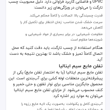
UPVC و فاضلابی کاربرد فراوانی دارد. دلیل محبوبیت چسب
تارگت را می‌توان در ویژگی‌های زیر دانست:
قدرت چسبندگی بالا: اتصالات را کاملاً محکم می‌کند.
سرعت خشک شدن مناسب: زمان انتظار برای تکمیل کار را
کاهش می‌دهد.
مقاومت شیمیایی: در برابر بسیاری از مواد شیمیایی و
شوینده‌ها مقاوم است.
هنگام استفاده از چسب تارگت، باید دقت کنید که محل
اتصال کاملاً تمیز و خشک باشد تا بهترین نتیجه به دست
آید.
تفلن مایع سیم ایتالیا
تفلن مایع سیم ایتالیا (یا به اختصار تفلن مایع) یکی از
پیشرفته‌ترین متعلقات لوله کشی برای آب‌بندی است. این
محصول جایگزین مناسبی برای نوار تفلون و حتی خمیر و
کنف محسوب می‌شود. از مزایای تفلن مایع سیم ایتالیا
می‌توان به موارد زیر اشاره کرد:
آب‌بندی کامل و یکنواخت: به‌صورت یک لایه مایع رزوه را
می‌پوشاند و درون تمامی شیارها نفوذ می‌کند.