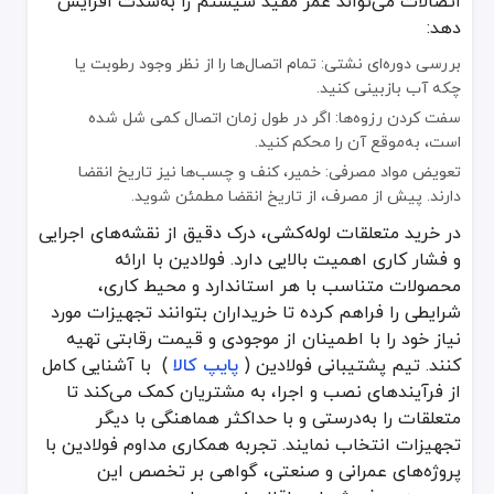
اتصالات می‌تواند عمر مفید سیستم را به‌شدت افزایش
دهد:
بررسی دوره‌ای نشتی: تمام اتصال‌ها را از نظر وجود رطوبت یا
چکه آب بازبینی کنید.
سفت کردن رزوه‌ها: اگر در طول زمان اتصال کمی شل شده
است، به‌موقع آن را محکم کنید.
تعویض مواد مصرفی: خمیر، کنف و چسب‌ها نیز تاریخ انقضا
دارند. پیش از مصرف، از تاریخ انقضا مطمئن شوید.
در خرید متعلقات لوله‌کشی، درک دقیق از نقشه‌های اجرایی
و فشار کاری اهمیت بالایی دارد. فولادین با ارائه
محصولات متناسب با هر استاندارد و محیط کاری،
شرایطی را فراهم کرده تا خریداران بتوانند تجهیزات مورد
نیاز خود را با اطمینان از موجودی و قیمت رقابتی تهیه
کنند. تیم پشتیبانی فولادین (
پایپ کالا
) با آشنایی کامل
از فرآیندهای نصب و اجرا، به مشتریان کمک می‌کند تا
متعلقات را به‌درستی و با حداکثر هماهنگی با دیگر
تجهیزات انتخاب نمایند. تجربه همکاری مداوم فولادین با
پروژه‌های عمرانی و صنعتی، گواهی بر تخصص این