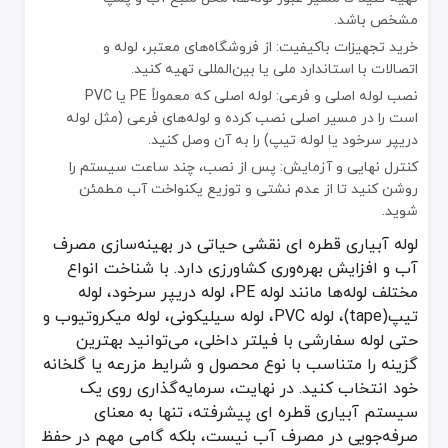
مشخص باشد.
خرید تجهیزات باکیفیت: از فروشگاه‌های معتبر، لوله و
اتصالات با استاندارد ملی یا بین‌المللی تهیه کنید.
نصب لوله اصلی و فرعی: لوله اصلی که معمولاً PE یا PVC
است را در مسیر اصلی نصب کرده و لوله‌های فرعی (مثل لوله
دریپر سرخود یا لوله تیپ) را به آن وصل کنید.
کنترل نهایی و آزمایش: پس از نصب، چند ساعت سیستم را
روشن کنید تا از عدم نشتی و توزیع یکنواخت آب مطمئن
شوید.
لوله آبیاری قطره ای نقشی حیاتی در بهینه‌سازی مصرف
آب و افزایش بهره‌وری کشاورزی دارد. با شناخت انواع
مختلف لوله‌ها مانند لوله PE، لوله دریپر سرخود، لوله
تیپ(tape)، لوله PVC، لوله سیلیکونی، لوله میکروتیوب و
حتی لوله سفارشی با فیلتر داخلی، می‌توانید بهترین
گزینه را متناسب با نوع محصول و شرایط مزرعه یا گلخانه
خود انتخاب کنید. در نهایت، سرمایه‌گذاری روی یک
سیستم آبیاری قطره ای پیشرفته، تنها به معنای
صرفه‌جویی در مصرف آب نیست، بلکه گامی مهم در حفظ