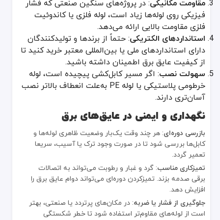
مقاومت مکانیکی
: در پروژه‌های سنگین صنعتی که فشار
فیزیکی روی لوله‌ها زیاد است، لوله فلزی یا کاندوئیت
فلزی مقاومت بالایی ارائه می‌دهد.
استانداردهای الکتریکی
: حتماً از برندها و تولیدکنندگان
دارای استانداردهای ملی یا بین‌المللی معتبر خرید کنید تا
از کیفیت عایق برق اطمینان داشته باشید.
سهولت نصب
: اگر مسیر کابل‌کشی پیچیده است، لوله
خرطومی پلاستیکی یا لوله PE به‌علت انعطاف بالاتر نصب
آسان‌تری دارند.
نگهداری و ایمنی در عایق‌های برق
بازرسی دوره‌ای
: هر چند وقت یک‌بار وضعیت ظاهری لوله‌ها و
کابل‌ها بررسی شود تا در صورت وجود ترک یا آسیب، سریعا
تعمیر گردد.
تمیزکاری مناسب
: گرد و غبار و رطوبت می‌تواند به اتصالات
برقی صدمه بزند. تمیزکردن دوره‌ای می‌تواند دوام عایق برق را
افزایش دهد.
جلوگیری از فشار یا ضربه
: در مکان‌های پرتردد یا صنعتی، بهتر
است از لوله‌های مقاوم‌تر استفاده شود تا خطر شکستگی