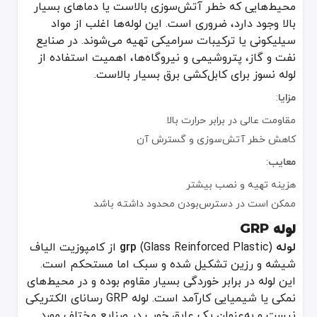
محیط‌هایی که خطر آتش‌سوزی بالاست یا دماهای بسیار
بالا وجود دارد، ضروری است. این لوله‌ها اغلب از مواد
سیلیکونی یا ترکیبات سرامیکی تهیه می‌شوند. در صنایع
نفت و گاز، پتروشیمی و نیروگاه‌ها، اهمیت استفاده از
لوله نسوز برای کابل‌کشی برق بسیار بالاست.
مزایا
:
مقاومت عالی در برابر حرارت بالا
کاهش خطر آتش‌سوزی و گسترش آن
معایب
:
هزینه تهیه و نصب بیشتر
ممکن است در دسترس‌بودن محدود داشته باشد
لوله GRP
لوله grp
(Glass Reinforced Plastic) از کامپوزیت الیاف
شیشه و رزین تشکیل شده و سبک اما مستحکم است.
این لوله در برابر خوردگی بسیار مقاوم بوده و در محیط‌های
نمکی یا شیمیایی کارآمد است. لوله GRP رسانای الکتریکی
نیست و به‌عنوان یک عایق خوب در صنایع مختلف مورد