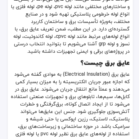
و ساختارهای مختلفی مانند لوله pvc، لوله pe، لوله فلزی یا
عایق برق (Electrical Insulation) به موادی گفته می‌شود که اجازه عبور جریان الکتریسیته را به میزان بسیار کمی می‌دهند و عملاً مانع انتقال جریان می‌شوند. عایق برق در کابل‌ها، سیم‌ها، تابلوهای برق و تجهیزات صنعتی استفاده می‌شود تا از ایجاد اتصال کوتاه، برق‌گرفتگی و خطرات آتش‌سوزی جلوگیری شود. جنس این عایق‌ها می‌تواند پلاستیک، لاستیک، رزین اپوکسی یا حتی شیشه و سرامیک باشد. در حوزه ساختمانی و زیرساخت‌های برق، استفاده از لوله‌های عایق برق نظیر لوله pvc یا لوله فلزی نیز بسیار متداول است.
انواع لوله خرطومی پلاستیکی تهیه شود و در صنایع
مزایای استفاده از عایق برق
مختلف، به‌ویژه تأسیسات برق و ساختمان کاربرد
گسترده‌ای دارد. در این مطلب، ضمن تعریف عایق برق، با
استفاده از عایق برق باکیفیت، امنیت و کارایی سیستم‌های الکتریکی را به‌
انواع لوله‌های مرتبط مانند لوله cpvc، لوله کاندوئیت، لوله
جلوگیری از نشتی جریان
: عایق برق مناسب، مانع عبور جریان الکتریکی
نسوز و لوله grp آشنا می‌شویم تا بتوانید انتخاب درستی
ایمنی بیشتر
: در مناطق مسکونی و صنعتی، عایق برق حافظ سلامت افراد د
در پروژه‌های برقی و ایمنی تجهیزات داشته باشید.
افزایش عمر تجهیزات
: عایق‌های مرغوب باعث می‌شوند فشار الکتریکی اضا
عایق برق چیست؟
کاهش هزینه‌های تعمیر و نگهداری
: با استفاده از عایق مناسب، از خرا
عایق برق (Electrical Insulation) به موادی گفته می‌شود
انواع لوله‌های مرتبط با عایق برق
که اجازه عبور جریان الکتریسیته را به میزان بسیار کمی
می‌دهند و عملاً مانع انتقال جریان می‌شوند. عایق برق در
یکی از بخش‌های اساسی در سیستم‌های برقی به‌ویژه در ساختمان‌ها، کانال
کابل‌ها، سیم‌ها، تابلوهای برق و تجهیزات صنعتی استفاده
لوله PVC
می‌شود تا از ایجاد اتصال کوتاه، برق‌گرفتگی و خطرات
لوله pvc
از محبوب‌ترین انواع لوله‌های پلاستیکی محسوب می‌شود که به
آتش‌سوزی جلوگیری شود. جنس این عایق‌ها می‌تواند
مزایا
:
پلاستیک، لاستیک، رزین اپوکسی یا حتی شیشه و
سبک و آسان برای نصب
سرامیک باشد. در حوزه ساختمانی و زیرساخت‌های برق،
مقاوم در برابر خوردگی
استفاده از لوله‌های عایق برق نظیر لوله pvc یا لوله فلزی