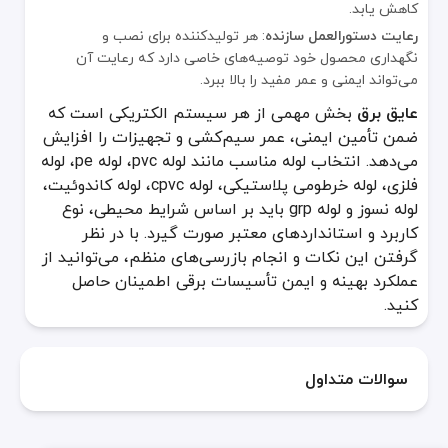
کاهش یابد.
رعایت دستورالعمل سازنده
: هر تولیدکننده برای نصب و
نگهداری محصول خود توصیه‌های خاصی دارد که رعایت آن
می‌تواند ایمنی و عمر مفید را بالا ببرد.
عایق برق
بخش مهمی از هر سیستم الکتریکی است که
ضمن تأمین ایمنی، عمر سیم‌کشی و تجهیزات را افزایش
می‌دهد. انتخاب لوله مناسب مانند لوله pvc، لوله pe، لوله
فلزی، لوله خرطومی پلاستیکی، لوله cpvc، لوله کاندوئیت،
لوله نسوز و لوله grp باید بر اساس شرایط محیطی، نوع
کاربرد و استانداردهای معتبر صورت گیرد. با در نظر
گرفتن این نکات و انجام بازرسی‌های منظم، می‌توانید از
عملکرد بهینه و ایمن تأسیسات برقی اطمینان حاصل
کنید.
سوالات متداول