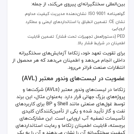
بین‌المللی سختگیرانه‌ای پیروی می‌کند، از جمله:
گواهینامه ISO 9001: نشان‌دهنده مدیریت کیفیت مداوم.
نشان CE: تضمین انطباق با استانداردهای ایمنی و عملکرد
اروپایی.
PED (دستورالعمل تجهیزات تحت فشار): تضمین قابلیت
اطمینان در شرایط فشار بالا.
برای تقویت تعهد خود، زتکاما آزمایش‌های سختگیرانه
داخلی انجام می‌دهد و اطمینان می‌دهد که هر محصول از
انتظارات صنعت فراتر می‌رود.
عضویت در لیست‌های وندور معتبر (AVL)
زتکاما در لیست‌های وندور معتبر (AVLs) شرکت‌ها و
پروژه‌های بزرگ جهانی قرار دارد. به‌عنوان مثال، این برند
توسط غول‌های صنعتی مانند Shell و BP برای کاربردهای
نفت و گاز تأیید شده و یکی از تأمین‌کنندگان کلیدی
تأسیسات تصفیه آب اروپایی است. این مشارکت‌های
برجسته، قابلیت اطمینان زتکاما و رعایت استانداردهای
کیفیت سختگیرانه آن را نشان می‌دهند و آن را به یک