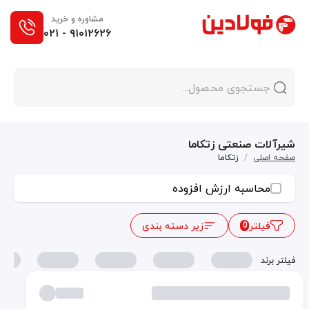
مشاوره و خرید
۰۲۱ - ۹۱۰۱۲۶۲۶
شیرآلات صنعتی زتکاما
صفحه اصلی
/
زتکاما
محاسبه ارزش افزوده
فیلتر
زیر دسته بندی
0
فیلتر برند