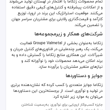
تمام محصولات زتکاما با افتخار در لهستان تولید می‌شوند
و از امکانات پیشرفته و کنترل‌های کیفی دقیق استفاده
می‌کنند. موقعیت استراتژیک این برند در اروپا، توزیع
کارآمد و قیمت‌گذاری رقابتی برای مشتریان سراسر جهان
را تضمین می‌کند.
شرکت‌های همکار و زیرمجموعه‌ها
زتکاما به‌عنوان بخشی از Groupe Valmetal فعالیت
می‌کند، یک رهبر چندملیتی در فناوری‌های کنترل جریان و
شیرآلات. این همکاری منابع زتکاما را گسترش داده و به
برند امکان می‌دهد محصولات خود را نوآورانه کند و
نیازهای متغیر مشتریان را برآورده سازد.
جوایز و دستاوردها
زتکاما جوایز متعددی را کسب کرده که نشان‌دهنده برتری
در تولید و نوآوری است. از برجسته‌ترین این دستاوردها
می‌توان به موارد زیر اشاره کرد:
جایزه کسب‌وکار اروپایی برای نوآوری: به‌رسمیت شناختن
پیشرفت‌های شگرف در فناوری شیرآلات.