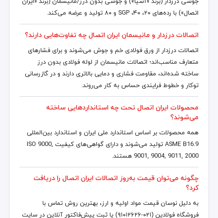
جوشی درزدار (برند «آسیا») و جوشی بدون درز/مانیسمان (برند «ایران
اتصال») با رده‌های ۲۰، ۴۰، SGP و ۸۰ تولید و عرضه می‌کند.
اتصالات درزدار و مانیسمان ایران اتصال چه تفاوت‌هایی دارند؟
اتصالات درزدار از ورق فولادی خم و جوش می‌شوند و برای فشارهای
متعارف مناسب‌اند؛ اتصالات مانیسمان از لوله فولادی بدون درز
ساخته شده‌اند، مقاومت فشاری و دمایی بالاتری دارند و در گازرسانی
توکار و خطوط فرایندی حساس به کار می‌روند.
محصولات ایران اتصال تحت چه استانداردهایی ساخته
می‌شوند؟
همه محصولات بر اساس استاندارد ملی ایران و استاندارد بین‌المللی
ASME B16.9 تولید می‌شوند و دارای گواهی‌های کیفیت ISO 9000,
9001, 9004, 9011, 2000 هستند.
چگونه می‌توان قیمت به‌روز اتصالات ایران اتصال را دریافت
کرد؟
به دلیل نوسان قیمت مواد اولیه و ارز، بهترین روش تماس با
فروشگاه فولادین (۰۲۱-۹۱۰۱۲۶۲۶) یا ثبت پیش‌فاکتور آنلاین در سایت