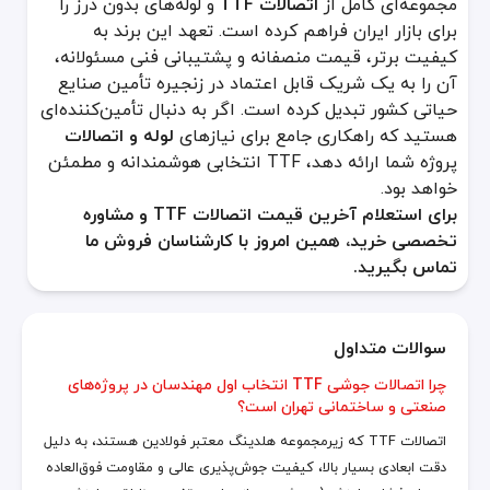
مجموعه‌ای کامل از
اتصالات TTF
و لوله‌های بدون درز را
برای بازار ایران فراهم کرده است. تعهد این برند به
کیفیت برتر، قیمت منصفانه و پشتیبانی فنی مسئولانه،
آن را به یک شریک قابل اعتماد در زنجیره تأمین صنایع
حیاتی کشور تبدیل کرده است. اگر به دنبال تأمین‌کننده‌ای
هستید که راهکاری جامع برای نیازهای
لوله و اتصالات
پروژه شما ارائه دهد، TTF انتخابی هوشمندانه و مطمئن
خواهد بود.
برای استعلام آخرین قیمت اتصالات TTF و مشاوره
تخصصی خرید، همین امروز با کارشناسان فروش ما
تماس بگیرید.
سوالات متداول
چرا اتصالات جوشی TTF انتخاب اول مهندسان در پروژه‌های
صنعتی و ساختمانی تهران است؟
اتصالات TTF که زیرمجموعه هلدینگ معتبر فولادین هستند، به دلیل
دقت ابعادی بسیار بالا، کیفیت جوش‌پذیری عالی و مقاومت فوق‌العاده