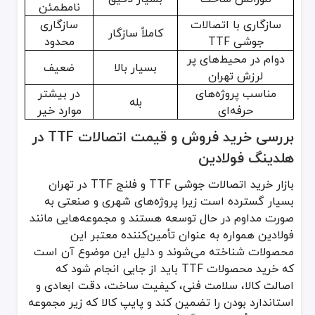
نامطمئن
سازگاری با اتصالات
سازگاری
کاملاً سازگار
جوشی TTF
محدود
دوام در محیط‌های پر
بسیار بالا
ضعیف
لرزش تهران
مناسب پروژه‌های
در بیشتر
بله
حرفه‌ای
موارد خیر
بررسی خرید فروش و قیمت اتصالات TTF در
هلدینگ فولادین
بازار خرید اتصالات جوشی TTF و فلنج TTF در تهران
بسیار گسترده است زیرا پروژه‌های شهری و صنعتی به
صورت مداوم در حال توسعه هستند و مجموعه‌هایی مانند
فولادین همواره به عنوان تأمین‌کننده معتبر این
محصولات شناخته می‌شوند و دلیل این موضوع آن است
که خرید محصولات TTF باید از جایی انجام شود که
اصالت کالا، سلامت فنی، کیفیت ساخت، دقت ابعادی و
استاندارد بودن را تضمین کند و پایپ کالا که زیر مجموعه