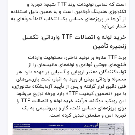
است که تمامی تولیدات برند TTF نتیجه تجربه و
تکنولوژی هلدینگ فولادین است و به همین دلیل استفاده
از آن‌ها در پروژه‌های حساس یک انتخاب کاملاً حرفه‌ای به
شمار می‌آید.
خرید لوله و اتصالات TTF وارداتی: تکمیل
زنجیره تأمین
برند TTF علاوه بر تولید داخلی، مسئولیت واردات
فلنج‌های جوشی فولادی و لوله‌های مانیسمان را از
تولیدکنندگان معتبر اروپایی و آسیایی بر عهده دارد. هر
محموله وارداتی پیش از ورود به انبار، تحت بازرسی‌های
فنی دقیق قرار گرفته و پس از تأیید آزمایشگاه متالورژی،
با مهر «تضمین کیفیت TTF» وارد چرخه توزیع می‌شود.
این رویکرد دوگانه، فرآیند
خرید لوله و اتصالات TTF
را
برای پروژه‌های حساس نفت، گاز و پتروشیمی به یک
تجربه امن و مطمئن تبدیل کرده است.