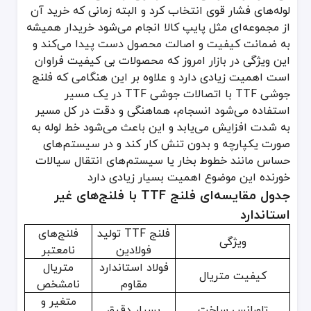
لوله‌های فشار قوی انتخاب کرد و البته زمانی که خرید آن
از مجموعه‌ای مثل پایپ کالا انجام می‌شود خریدار همیشه
به ضمانت کیفیت و اصالت محصول دست پیدا می‌کند و
این ویژگی در بازار امروز که محصولات بی کیفیت فراوان
است اهمیت زیادی دارد و علاوه بر این هنگامی که فلنج
جوشی TTF با اتصالات جوشی TTF در یک مسیر
استفاده می‌شود انسجام، هماهنگی و دقت در کل مسیر
به شدت افزایش می‌یابد و این باعث می‌شود خط لوله به
صورت یکپارچه و بدون تنش کار کند و در سیستم‌های
حساس مانند خطوط بخار یا سیستم‌های انتقال سیالات
خورنده این موضوع اهمیت بسیار زیادی دارد
جدول مقایسه‌ای فلنج TTF با فلنج‌های غیر
استاندارد
فلنج TTF تولید
فلنج‌های
ویژگی
فولادین
نامعتبر
فولاد استاندارد
متریال
کیفیت متریال
مقاوم
نامشخص
متغیر و
تلورانس ساخت
بسیار دقیق