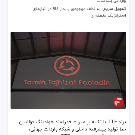
وارداتی بلندمدت.
تحویل سریع:
به لطف موجودی پایدار کالا در انبارهای
استراتژیک منطقه‌ای.
برند TTF با تکیه بر میراث قدرتمند هولدینگ فولادین،
خط تولید پیشرفته داخلی و شبکه واردات جهانی،