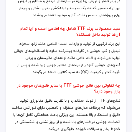
در برابر فشار و لرزش (به‌ویژه در سازه‌های مرتفع و مناطق پر لرزش
تهران)، تضمین‌کننده یک سیستم لوله‌کشی بدون نشتی و پایدار
برای پروژه‌های حساس نفت، گاز و موتورخانه‌ها می‌باشند.
سبد محصولات برند TTF شامل چه اقلامی است و آیا تمام
آن‌ها تولید داخل هستند؟
این برند ترکیبی از تولید و واردات است؛ اقلامی مانند زانو، سه‌راه،
تبدیل و کپ جوشی در کارخانه پیشرفته ساوه با استانداردهای جهانی
تولید می‌شوند و اقلام خاص مانند لوله‌های مانیسمان و برخی
فلنج‌های جوشی گلودار از برندهای معتبر جهانی وارد شده و پس از
تأیید کنترل کیفیت (QC) به سبد کالایی اضافه می‌گردند.
چه تفاوتی بین فلنج جوشی TTF با سایر فلنج‌های موجود در
بازار وجود دارد؟
فلنج‌های TTF از فولاد استاندارد و با نظارت دقیق متالورژی تولید
می‌شوند که برخلاف مدل‌های متفرقه و نامعتبر، دارای تلورانس ساخت
دقیق و استحکام بالا هستند. این ویژگی باعث هماهنگی کامل آن‌ها با
اتصالات جوشی در فشارهای بالا شده و از بروز نشتی یا شکستگی در
خطوط بخار و سیالات خورنده جلوگیری می‌کند.