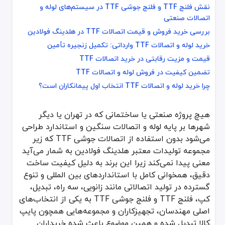
نقش فلنج TTF و فلنج جوشی TTF در سیستم‌های لوله و اتصالات صنعتی
نقش فلنج TTF و فلنج جوشی TTF در سیستم‌های لوله و
بررسی خرید فروش و قیمت اتصالات TTF در هلدینگ فولادین
اتصالات صنعتی
خرید لوله و اتصالات TTF وارداتی: تکمیل زنجیره تأمین
بررسی خرید فروش و قیمت اتصالات TTF در هلدینگ فولادین
قیمت و مزیت رقابتی در خرید اتصالات TTF
خرید لوله و اتصالات TTF وارداتی: تکمیل زنجیره تأمین
تضمین کیفیت در فروش لوله و اتصالات TTF
قیمت و مزیت رقابتی در خرید اتصالات TTF
چرا خرید لوله و اتصالات TTF انتخاب اول پیمانکاران است؟
تضمین کیفیت در فروش لوله و اتصالات TTF
چرا خرید لوله و اتصالات TTF انتخاب اول پیمانکاران است؟
هیچ پروژه صنعتی یا ساختمانی که در تهران یا دیگر شهرها بر پایه لوله و اتصالات سنگین و استاندارد طراحی می‌شود بدون استفاده از اتصالات جوشی TTF که زیر مجموعه تولیدات معتبر هلدینگ فولادین به شمار می‌آید معنی پیدا نمی‌کند زیرا این برند به دلیل کیفیت ساخت دقیق، همخوانی کامل با استانداردهای بین المللی و تنوع گسترده در تولید اتصالاتی مانند زانویی، سه راه، تبدیل، کپ، فلنج TTF و فلنج جوشی TTF به یکی از انتخاب‌های اصلی مهندسان، تجهیزکاران و مجموعه‌هایی همچون پایپ کالا تبدیل شده و همین موضوع باعث شده خریداران هنگام خرید یا بررسی قیمت این محصولات سراغ گزینه‌ای بروند که دوام، استحکام، یکپارچگی ساخت و قابلیت استفاده در فشارهای بالا را بدون هیچ محدودیتی ارائه دهد و این ویژگی دقیقا همان چیزی است که اتصالات TTF را به محصولی م
اتصالات TTF: کیفیت، دوام و قیمت رقابتی در یک نگاه
هیچ پروژه صنعتی یا ساختمانی که در تهران یا دیگر
شهرها بر پایه لوله و اتصالات سنگین و استاندارد طراحی
اتصالات TTF
بازوی تخصصی تولید و بازرگانی هولدینگ معتبر فولادین 
می‌شود بدون استفاده از اتصالات جوشی TTF که زیر
مجموعه تولیدات معتبر هلدینگ فولادین به شمار می‌آید
داستان شکل‌گیری برند اتصالات TTF
معنی پیدا نمی‌کند زیرا این برند به دلیل کیفیت ساخت
دقیق، همخوانی کامل با استانداردهای بین المللی و تنوع
ایده تأسیس برند TTF از یک نیاز کلیدی در بازار نشأت گرفت. مدیران هولدینگ فولادین، با وجود شبکه تأمین قدرتمند خود، متوجه خلأ یک خط تولید داخلی مدرن برای اتصالات مانیسمان (بدون درز) شدند. هدف از تولد TTF، کاهش وابستگی بازار به واردات گران‌قیمت و زمان‌بر بود. این برند با ترکیب تولید داخلی محصولاتی نظیر زانو و سه‌راهی جوشی با استانداردهای جهانی و واردات محصولاتی چون
گسترده در تولید اتصالاتی مانند زانویی، سه راه، تبدیل،
کپ، فلنج TTF و فلنج جوشی TTF به یکی از انتخاب‌های
تولید اتصالات TTF در کارخانه ساوه: قلب تپنده کیفیت
اصلی مهندسان، تجهیزکاران و مجموعه‌هایی همچون پایپ
کالا تبدیل شده و همین موضوع باعث شده خریداران