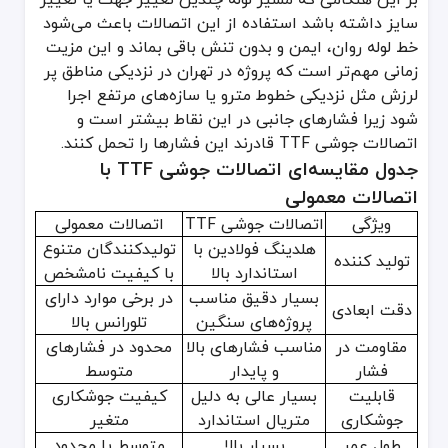
سایز داشته باشد استفاده از این اتصالات باعث می‌شود
خط لوله روان، ایمن و بدون تنش باقی بماند و این مزیت
زمانی مهم‌تر است که پروژه در تهران در نزدیکی مناطق پر
لرزش مثل نزدیکی خطوط مترو یا سازه‌های مرتفع اجرا
شود زیرا فشارهای جانبی در این نقاط بیشتر است و
اتصالات جوشی TTF قادرند این فشارها را تحمل کنند.
جدول مقایسه‌ای اتصالات جوشی TTF با
اتصالات معمولی
ویژگی
اتصالات جوشی TTF
اتصالات معمولی
هلدینگ فولادین با
تولیدکنندگان متنوع
تولید کننده
استاندارد بالا
با کیفیت نامشخص
بسیار دقیق مناسب
در برخی موارد دارای
دقت ابعادی
پروژه‌های سنگین
تلورانس بالا
مقاومت در
مناسب فشارهای بالا
محدود در فشارهای
فشار
و پایدار
متوسط
قابلیت
بسیار عالی به دلیل
کیفیت جوشکاری
جوشکاری
متریال استاندارد
متغیر
طول عمر
بسیار بالا
متوسط یا محدود