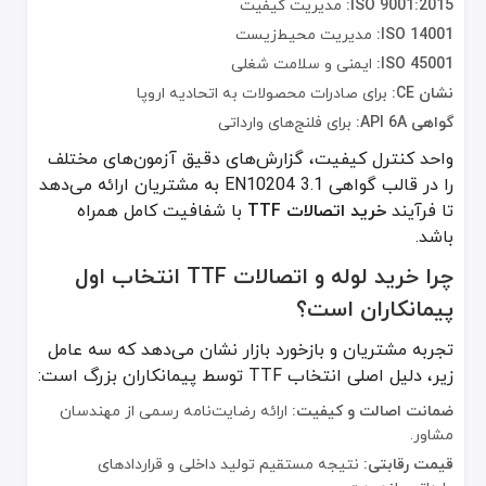
ISO 9001:2015:
مدیریت کیفیت
ISO 14001:
مدیریت محیط‌زیست
ISO 45001:
ایمنی و سلامت شغلی
نشان CE:
برای صادرات محصولات به اتحادیه اروپا
گواهی API 6A:
برای فلنج‌های وارداتی
واحد کنترل کیفیت، گزارش‌های دقیق آزمون‌های مختلف
را در قالب گواهی 3.1 EN10204 به مشتریان ارائه می‌دهد
تا فرآیند
خرید اتصالات TTF
با شفافیت کامل همراه
باشد.
چرا خرید لوله و اتصالات TTF انتخاب اول
پیمانکاران است؟
تجربه مشتریان و بازخورد بازار نشان می‌دهد که سه عامل
زیر، دلیل اصلی انتخاب TTF توسط پیمانکاران بزرگ است:
ضمانت اصالت و کیفیت:
ارائه رضایت‌نامه رسمی از مهندسان
مشاور.
قیمت رقابتی:
نتیجه مستقیم تولید داخلی و قراردادهای