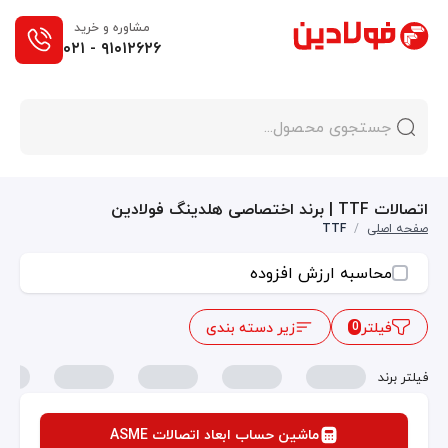
مشاوره و خرید
۰۲۱ - ۹۱۰۱۲۶۲۶
اتصالات TTF | برند اختصاصی هلدینگ فولادین
صفحه اصلی
/
TTF
محاسبه ارزش افزوده
فیلتر
زیر دسته بندی
0
فیلتر برند
ماشین حساب ابعاد اتصالات ASME