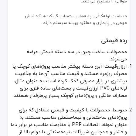
بررسی بسته‌بندی و لوگو: به دنبال نشانه‌های دقیق برند و بارکد معتبر ب
طولانی را تضمین می‌کنند.
راهنمایی از تولیدکننده یا تأمین‌کننده: اگر شک دارید، مستقیماً با تول
متعلقات لوله‌کشی: پایه‌ها، بست‌ها، و گسکت‌ها که نقش
مثال محصول: به عنوان نمونه، برای لوله‌های PVC ساخت چین، وجود گواهی‌های استاندارد ISO و شماره سریال روی بسته‌بندی مشخص‌کننده اصالت است.
مهمی در پایداری و عملکرد بهینه سیستم دارند.
ساخت چین به عنوان یکی از پرچمداران تولید جهانی، در حوزه
لوله و اتص
رده قیمتی
محصولات ساخت چین در سه دسته قیمتی عرضه
می‌شوند:
ارزان‌قیمت: این دسته بیشتر مناسب پروژه‌های کوچک یا
مصرف روزمره هستند و قیمت مناسب آن‌ها به جذابیت
بیشتری در بازار مصرفی کمک کرده است. به عنوان مثال،
لوله‌های PVC ارزان‌قیمت و بست‌های ساده فلزی برای
مصارف خانگی و پروژه‌های کوچک بسیار پرطرفدار هستند.
متوسط: محصولات با کیفیت و قیمتی متعادل که برای
پروژه‌های ساختمانی و نیمه‌صنعتی مناسب هستند. به
عنوان نمونه، اتصالات PPR با مقاومت مناسب در برابر دما
و فشار و همچنین شیرآلات نیمه‌صنعتی با دوام بالا از