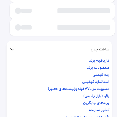
ساخت چین
تاریخچه برند
تاریخچه برند
محصولات برند
محصولات برند
رده قیمتی
رده قیمتی
استاندارد کیفیتی
استاندارد کیفیتی
عضویت در AVL (وندورلیست‌های معتبر)
عضویت در AVL (وندورلیست‌های معتبر)
رقبا (بازار رقابتی)
رقبا (بازار رقابتی)
برندهای جایگزین
برندهای جایگزین
کشور سازنده
کشور سازنده
افتخارات و دستاوردهای برند