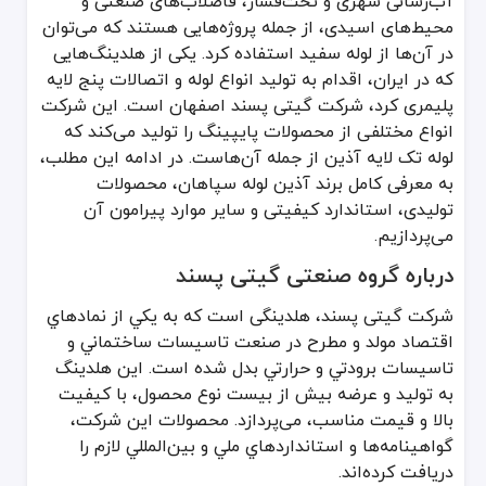
آب‌رسانی شهری و تحت‌فشار، فاضلاب‌های صنعتی و
محیط‌های اسیدی، از جمله پروژه‌هایی هستند که می‌توان
لوله‌های تک لایه از سایز 20 الی 125 اینچ
در آن‌ها از لوله سفید استفاده کرد. یکی از هلدینگ‌هایی
لوله‌های سه لایه از سایز 20 الی 63 اینچ
که در ایران، اقدام به تولید انواع لوله و اتصالات پنج لایه
اتصالات زانویی از سایز 20 الی 63 اینچ
پلیمری کرد، شرکت گیتی پسند اصفهان است. این شرکت
اتصالات سه راهی از سایز 20 الی 125 اینچ
انواع مختلفی از محصولات پایپینگ را تولید می‌کند که
چهار راهی در دو سایز 20 و 25 اینچ
لوله تک لایه آذین از جمله آن‌هاست. در ادامه این مطلب،
بوشن‌های جوشی(معمولی) از سایز 20 الی 125 اینچ
به معرفی کامل برند آذین لوله سپاهان، محصولات
بوشن‌های مغزی فلزی از سایز 20 الی 63 اینچ
تولیدی، استاندارد کیفیتی و سایر موارد پیرامون آن
می‌پردازیم.
بوشن‌های توپیچ فلزی از سایز 20 الی 110 اینچ
زانو مغزی دیواری از سایز 20 الی 25 اینچ
درباره گروه صنعتی گیتی پسند
زانو بوشن فلزی دیواری از سایز 20 الی 63 اینچ
شرکت گیتی پسند، هلدینگی است که به يكي از نمادهاي
زانو مغزی دیواری از سایز 20 الی 25 اینچ
اقتصاد مولد و مطرح در صنعت تاسيسات ساختماني و
زانو بوشن فلز زوج از سایز 20 الی 25 اینچ
تاسيسات برودتي و حرارتي بدل شده است. این هلدینگ
مهره ماسوره بوشن فلز و دوسرجوش از سایز 20 الی 63 اینچ
به توليد و عرضه بيش از بيست نوع محصول، با كيفيت
شیرفلکه و شیرمغزی برنجی (دسته گازی) از سایز 20 الی 63 اینچ
بالا و قيمت مناسب، می‌پردازد. محصولات این شرکت،
گواهينامه‌ها و استانداردهاي ملي و بين‌المللي لازم را
دريافت كرده‌اند.