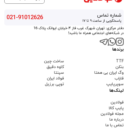
شماره تماس
021-91012626
پاسخگویی از ساعت ۹ تا ۱۷
دفتر مرکزی: تهران شهرک غرب فاز ۴ خیابان ایوانک پلاک 16
در شبکه‌های اجتماعی همراه ما باشید!
برندها
TTF
ساخت چین
بنکن
کاوه دقیق
وگ ایران بی همتا
سپنتا
فاراب
فولاد ایران
سوپرپایپ
توپی برزیل
لینک‌ها
فولادین
پایپ کالا
مجله فولادین
درباره ما
تماس با ما