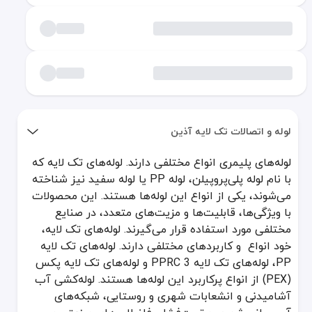
لوله و اتصالات تک لایه آذین
لوله‌های پلیمری انواع مختلفی دارند. لوله‌های تک لایه که با نام لوله پلی‌پروپیلن، لوله PP یا لوله سفید نیز شناخته می‌شوند، یکی از انواع این لوله‌ها هستند. این محصولات با ویژگی‌ها، قابلیت‌ها و مزیت‌های متعدد، در صنایع مختلفی مورد استفاده قرار می‌گیرند. لوله‌های تک لایه، خود انواع و کاربردهای مختلفی دارند. لوله‌های تک لایه PP، لوله‌های تک لایه PPRC 3 و لوله‌های تک لایه پکس (PEX) از انواع پرکاربرد این لوله‌ها هستند. لوله‌کشی آب آشامیدنی و انشعابات شهری و روستایی، شبکه‌های آب‌رسانی شهری و تحت‌فشار، فاضلاب‌های صنعتی و محیط‌های اسیدی، از جمله پروژه‌هایی هستند که می‌توان در آن‌ها از لوله سفید استفاده کرد. یکی از هلدینگ‌هایی که در ایران، اقدام به تولید انواع لوله و اتصالات پنج لایه پلیمری کرد، شرکت گیتی پسند اصفهان است. این شرکت انواع مختلفی از محصولات پایپینگ را تولید می‌کند ک
لوله‌های پلیمری انواع مختلفی دارند. لوله‌های تک لایه که
با نام لوله پلی‌پروپیلن، لوله PP یا لوله سفید نیز شناخته
درباره گروه صنعتی گیتی پسند
می‌شوند، یکی از انواع این لوله‌ها هستند. این محصولات
با ویژگی‌ها، قابلیت‌ها و مزیت‌های متعدد، در صنایع
شرکت گیتی پسند، هلدینگی است که به يكي از نمادهاي اقتصاد مولد و م
یکی از کارخانجات زیرگروه شرکت گیتی پسند، شرکت آذین لوله سپاهان اس
مختلفی مورد استفاده قرار می‌گیرند. لوله‌های تک لایه،
تاریخچه شرکت آذین لوله سپاهان
خود انواع و کاربردهای مختلفی دارند. لوله‌های تک لایه
لوله تک لایه آذین، از سری محصولات هولدینگ گیتی پسند است. این محصول، به دلیل قیمت بسیا
PP، لوله‌های تک لایه PPRC 3 و لوله‌های تک لایه پکس
(PEX) از انواع پرکاربرد این لوله‌ها هستند. لوله‌کشی آب
معرفی محصولات آذین لوله
آشامیدنی و انشعابات شهری و روستایی، شبکه‌های
آذین لوله، از مواد پلیمری ساخته می‌شود. در بخش لوله‌ها، این محصو