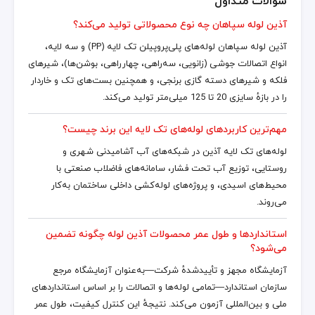
سوالات متداول
آذین لوله سپاهان چه نوع محصولاتی تولید می‌کند؟
آذین لوله سپاهان لوله‌های پلی‌پروپیلن تک لایه (PP) و سه لایه،
انواع اتصالات جوشی (زانویی، سه‌راهی، چهارراهی، بوشن‌­ها)، شیرهای
فلکه و شیرهای دسته گازی برنجی، و همچنین بست‌های تک و خاردار
را در بازهٔ سایزی 20 تا 125 میلی‌متر تولید می‌کند.
مهم‌ترین کاربردهای لوله‌های تک لایه این برند چیست؟
لوله‌های تک لایه آذین در شبکه‌های آب آشامیدنی شهری و
روستایی، توزیع آب تحت فشار، سامانه‌های فاضلاب صنعتی با
محیط‌های اسیدی، و پروژه‌های لوله‌کشی داخلی ساختمان به‌کار
می‌روند.
استانداردها و طول عمر محصولات آذین لوله چگونه تضمین
می‌شود؟
آزمایشگاه مجهز و تأیید‌شدهٔ شرکت—به‌عنوان آزمایشگاه مرجع
سازمان استاندارد—تمامی لوله‌ها و اتصالات را بر اساس استانداردهای
ملی و بین‌المللی آزمون می‌کند. نتیجهٔ این کنترل کیفیت، طول عمر